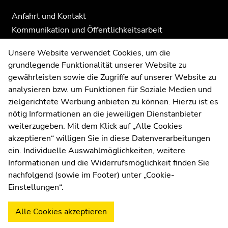
Anfahrt und Kontakt
Kommunikation und Öffentlichkeitsarbeit
Moodle
Unsere Website verwendet Cookies, um die
UNIGRAZonline
grundlegende Funktionalität unserer Website zu
Impressum
gewährleisten sowie die Zugriffe auf unserer Website zu
Datenschutzerklärung
analysieren bzw. um Funktionen für Soziale Medien und
Cookie-Einstellungen
zielgerichtete Werbung anbieten zu können. Hierzu ist es
Barrierefreiheitserklärung
nötig Informationen an die jeweiligen Dienstanbieter
weiterzugeben. Mit dem Klick auf „Alle Cookies
akzeptieren“ willigen Sie in diese Datenverarbeitungen
ein. Individuelle Auswahlmöglichkeiten, weitere
Wetterstation
Uni Graz
Informationen und die Widerrufsmöglichkeit finden Sie
nachfolgend (sowie im Footer) unter „Cookie-
Einstellungen“.
Alle Cookies akzeptieren