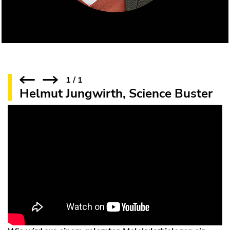
1
/
1
Helmut Jungwirth, Science Buster