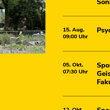
Son
Psy
15. Aug.
09:00
Uhr
Spo
05. Okt.
07:30
Uhr
Gei
Fak
12. Okt.