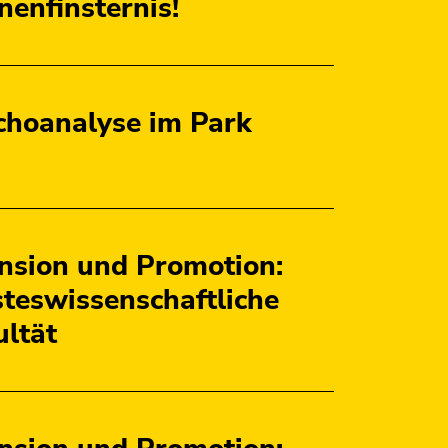
nenfinsternis!
choanalyse im Park
nsion und Promotion:
steswissenschaftliche
ultät