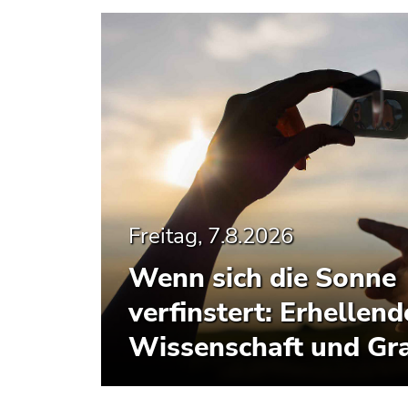
Freitag, 7.8.2026
Wenn sich die Sonne
verfinstert: Erhellend
Wissenschaft und Gra