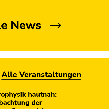
le News
Alle Veranstaltungen
rophysik hautnah:
bachtung der