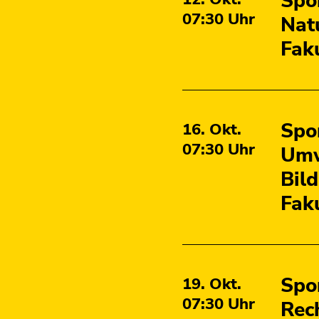
Spo
07:30
Uhr
Nat
Fak
Spo
16. Okt.
07:30
Uhr
Umw
Bil
Fak
Spo
19. Okt.
07:30
Uhr
Rec