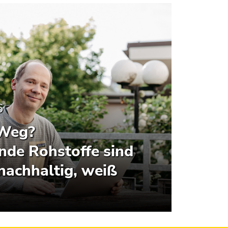
6
 Weg?
de Rohstoffe sind
nachhaltig, weiß