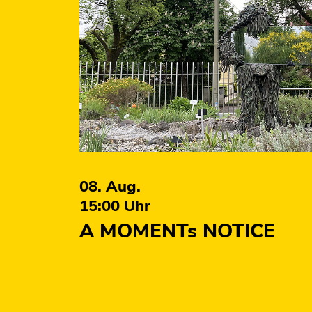
08. Aug.
15:00
Uhr
A MOMENTs NOTICE