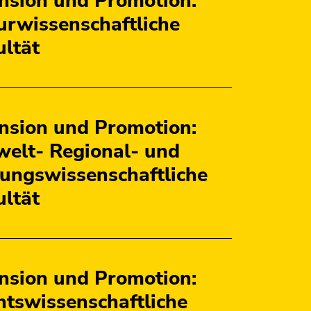
nsion und Promotion:
urwissenschaftliche
ultät
nsion und Promotion:
elt- Regional- und
dungswissenschaftliche
ultät
nsion und Promotion:
htswissenschaftliche