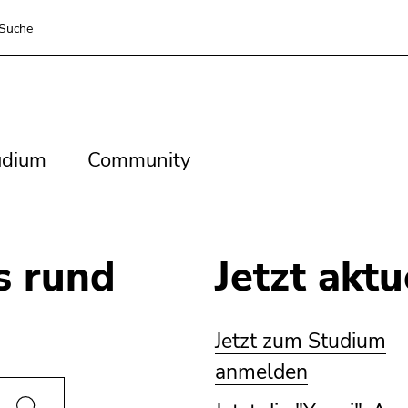
Suche
dium
Community
udium
Community
s rund
Jetzt aktu
Jetzt zum Studium
anmelden