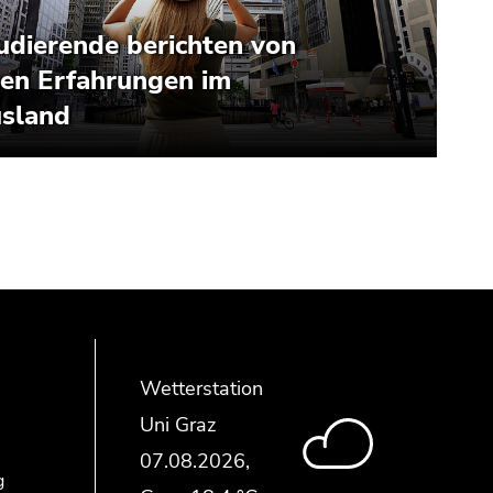
Wetterstation
Uni Graz
g