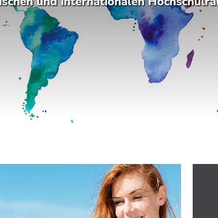
ischen und internationalen Hochschulra