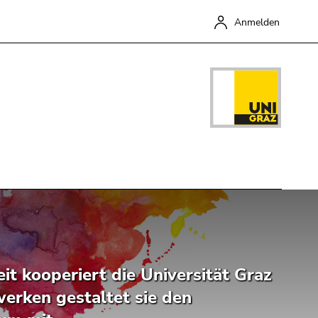
Anmelden
Schließen
it kooperiert die Universität Graz
werken gestaltet sie den