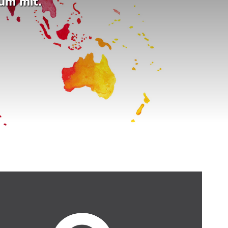
um mit.