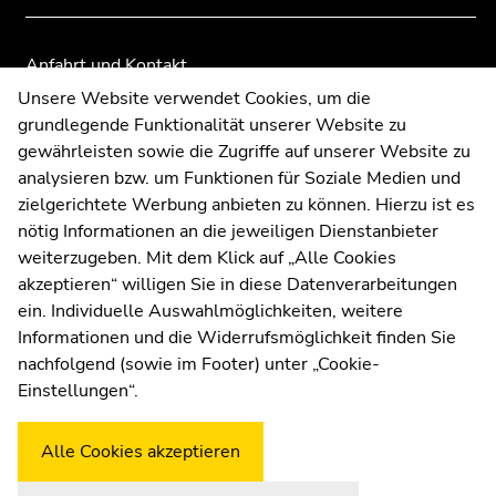
Anfahrt und Kontakt
Kommunikation und Öffentlichkeitsarbeit
Unsere Website verwendet Cookies, um die
grundlegende Funktionalität unserer Website zu
Moodle
gewährleisten sowie die Zugriffe auf unserer Website zu
UNIGRAZonline
analysieren bzw. um Funktionen für Soziale Medien und
Impressum
zielgerichtete Werbung anbieten zu können. Hierzu ist es
Datenschutzerklärung
nötig Informationen an die jeweiligen Dienstanbieter
Cookie-Einstellungen
weiterzugeben. Mit dem Klick auf „Alle Cookies
Barrierefreiheitserklärung
akzeptieren“ willigen Sie in diese Datenverarbeitungen
ein. Individuelle Auswahlmöglichkeiten, weitere
Informationen und die Widerrufsmöglichkeit finden Sie
nachfolgend (sowie im Footer) unter „Cookie-
Wetterstation
Uni Graz
Einstellungen“.
Alle Cookies akzeptieren