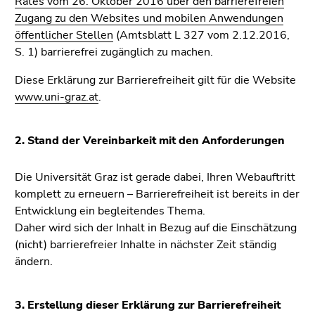
Rates vom 26. Oktober 2016 über den barrierefreien
bestätigen
Zugang zu den Websites und mobilen Anwendungen
Sie diesen
öffentlicher Stellen
(Amtsblatt L 327 vom 2.12.2016,
Link.
S. 1) barrierefrei zugänglich zu machen.
Beginn
Zum
Diese Erklärung zur Barrierefreiheit gilt für die Website
des
Inhalt
www.uni-graz.at
.
Seitenbereichs:
(Zugriffstaste
Seitenbereiche:
1)
Zur
2. Stand der Vereinbarkeit mit den Anforderungen
Positionsanzeige
(Zugriffstaste
Die Universität Graz ist gerade dabei, Ihren Webauftritt
2)
komplett zu erneuern – Barrierefreiheit ist bereits in der
Zur
Entwicklung ein begleitendes Thema.
Hauptnavigation
Daher wird sich der Inhalt in Bezug auf die Einschätzung
(Zugriffstaste
(nicht) barrierefreier Inhalte in nächster Zeit ständig
3)
ändern.
Zur
Unternavigation
(Zugriffstaste
3. Erstellung dieser Erklärung zur Barrierefreiheit