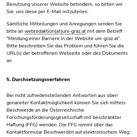
Seitenbereichs.
Benutzung unserer Website behindern, so bitten wir
Zur
Sie, uns diese per E-Mail mitzuteilen.
Übersicht
der
Sämtliche Mitteilungen und Anregungen senden Sie
Seitenbereiche
bitte an
webredaktion(at)uni-graz.at
mit dem Betreff
"Meldung einer Barriere in der Website uni-graz.at“.
Bitte beschreiben Sie das Problem und führen Sie die
URL(s) der betroffenen Webseite oder des Dokuments
an.
5. Durchsetzungsverfahren
Bei nicht zufriedenstellenden Antworten aus oben
genannter Kontaktmöglichkeit können Sie sich mittels
Beschwerde an die Österreichische
Forschungsförderungsgesellschaft mit beschränkter
Haftung (FFG) wenden. Die FFG nimmt über das
Kontaktformular Beschwerden auf elektronischem Weg