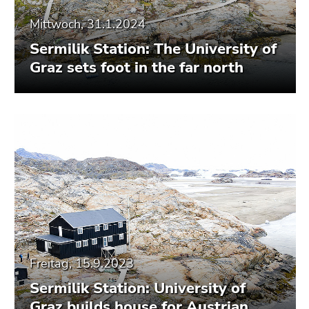
Mittwoch, 31.1.2024
Sermilik Station: The University of
Graz sets foot in the far north
Freitag, 15.9.2023
Sermilik Station: University of
Graz builds house for Austrian