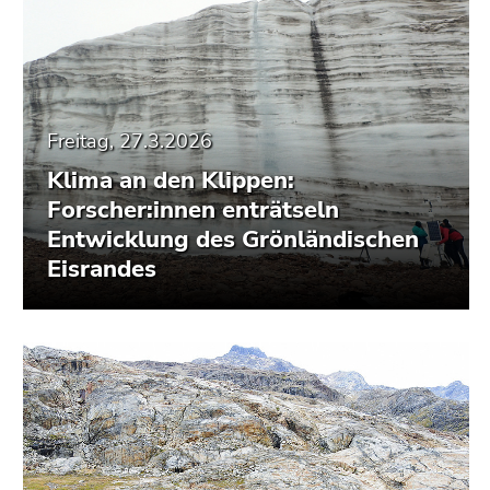
Freitag, 27.3.2026
Klima an den Klippen:
Forscher:innen enträtseln
Entwicklung des Grönländischen
Eisrandes