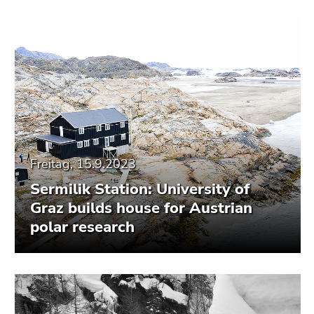
Freitag, 15.9.2023
Sermilik Station: University of
Graz builds house for Austrian
polar research