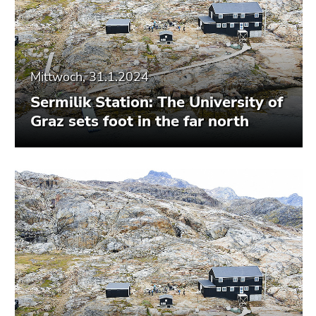
Mittwoch, 31.1.2024
Sermilik Station: The University of
Graz sets foot in the far north