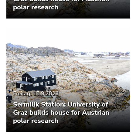
polar research
Freitag, 15.9.2023
Sermilik Station: University of
Graz builds house for Austrian
polar research