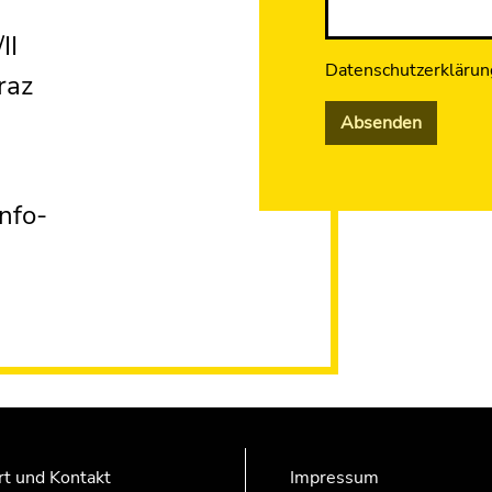
II
Datenschutzerklärun
raz
Absenden
nfo-
rt und Kontakt
Impressum