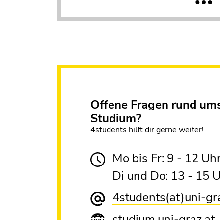
Offene Fragen rund um
Studium?
4students hilft dir gerne weiter!
Mo bis Fr: 9 - 12 Uh
Di und Do: 13 - 15 
4students(at)uni-gr
studium.uni-graz.at