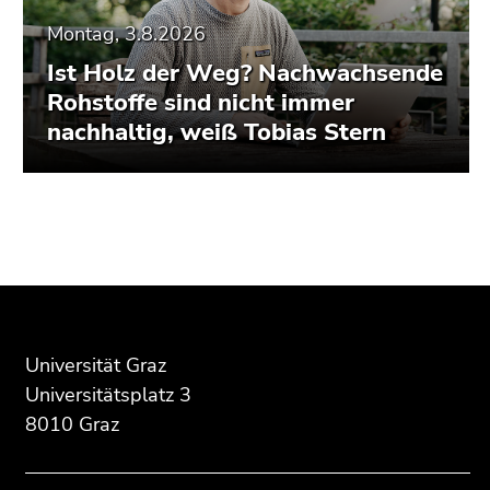
Montag, 3.8.2026
Ist Holz der Weg? Nachwachsende
Rohstoffe sind nicht immer
nachhaltig, weiß Tobias Stern
Beginn
Ende
Ende
des
dieses
dieses
Seitenbereichs:
Seitenbereichs.
Seitenbereichs.
Zusatzinformationen:
Zur
Zur
Übersicht
Übersicht
Universität Graz
der
der
Seitenbereiche
Seitenbereiche
Universitätsplatz 3
8010 Graz