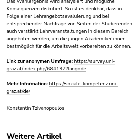
Das Wahlergebnis wird analysiert und mögliche
Konsequenzen diskutiert. So ist es denkbar, dass in
Folge einer Lehrangebotsevaluierung und bei
entsprechender Nachfrage von Seiten der Studierenden
auch verstärkt Lehrveranstaltungen in diesem Bereich
angeboten werden, um die jungen Akademiker:innen
bestmöglich für die Arbeitswelt vorbereiten zu können.
Link zur anonymen Umfrage:
https://survey.uni-
graz.at/index.php/684197?lang=de
Mehr Information:
https://soziale-kompetenz.uni-
graz.at/de/
Konstantin Tzivanopoulos
Weitere Artikel