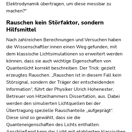
Elektrodynamik übertragen, um diese messbar zu
machen?"
Rauschen kein Störfaktor, sondern
Hilfsmittel
Nach zahlreichen Berechnungen und Versuchen haben
die Wissenschaftler:innen einen Weg gefunden, mit
dem klassische Lichtsimulationen so erweitert werden
können, dass sie auch wichtige Eigenschaften von
Quantenlicht korrekt beschreiben. Der Trick: gezielt
erzeugtes Rauschen. „Rauschen ist in diesem Fall kein
Störsignal, sondern der Träger der entscheidenden
Information“, führt der Physiker Ulrich Hohenester,
Betreuer von Hitzelhammers Dissertation, aus. Dabei
werden den simulierten Lichtquellen bei der
Übertragung spezielle Rauschanteile „aufgeprägt“.
Diese sind so gewählt, dass sie die
Quanteneigenschaften des Lichts enthalten.
Anschließend kann das Licht mit etablierten klassischen