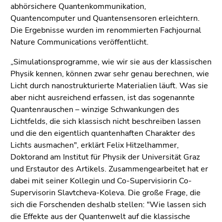
Seitenbereiche
abhörsichere Quantenkommunikation,
Quantencomputer und Quantensensoren erleichtern.
Die Ergebnisse wurden im renommierten Fachjournal
Nature Communications veröffentlicht.
„Simulationsprogramme, wie wir sie aus der klassischen
Physik kennen, können zwar sehr genau berechnen, wie
Licht durch nanostrukturierte Materialien läuft. Was sie
aber nicht ausreichend erfassen, ist das sogenannte
Quantenrauschen – winzige Schwankungen des
Lichtfelds, die sich klassisch nicht beschreiben lassen
und die den eigentlich quantenhaften Charakter des
Lichts ausmachen", erklärt Felix Hitzelhammer,
Doktorand am Institut für Physik der Universität Graz
und Erstautor des Artikels. Zusammengearbeitet hat er
dabei mit seiner Kollegin und Co-Supervisiorin Co-
Supervisorin Slavtcheva-Koleva. Die große Frage, die
sich die Forschenden deshalb stellen: "Wie lassen sich
die Effekte aus der Quantenwelt auf die klassische