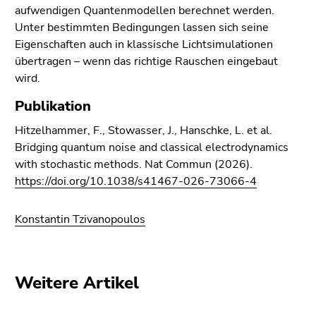
aufwendigen Quantenmodellen berechnet werden.
Unter bestimmten Bedingungen lassen sich seine
Eigenschaften auch in klassische Lichtsimulationen
übertragen – wenn das richtige Rauschen eingebaut
wird.
Publikation
Hitzelhammer, F., Stowasser, J., Hanschke, L. et al.
Bridging quantum noise and classical electrodynamics
with stochastic methods. Nat Commun (2026).
https://doi.org/10.1038/s41467-026-73066-4
Konstantin Tzivanopoulos
Weitere Artikel