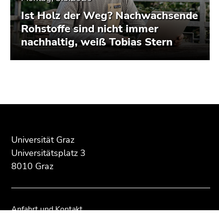
Ist Holz der Weg? Nachwachsende
Rohstoffe sind nicht immer
nachhaltig, weiß Tobias Stern
Beginn
Ende
Ende
des
dieses
dieses
Seitenbereichs:
Seitenbereichs.
Seitenbereichs.
Zusatzinformationen:
Zur
Zur
Übersicht
Übersicht
Universität Graz
der
der
Universitätsplatz 3
Seitenbereiche
Seitenbereiche
8010 Graz
Anfahrt und Kontakt