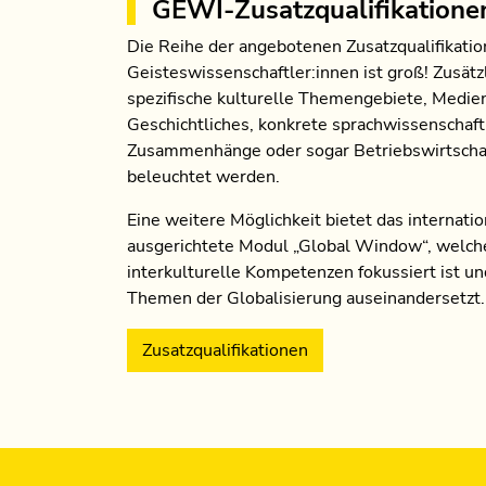
GEWI-Zusatzqualifikatione
Die Reihe der angebotenen Zusatzqualifikatio
Geisteswissenschaftler:innen ist groß! Zusätz
spezifische kulturelle Themengebiete, Medie
Geschichtliches, konkrete sprachwissenschaft
Zusammenhänge oder sogar Betriebswirtscha
beleuchtet werden.
Eine weitere Möglichkeit bietet das internatio
ausgerichtete Modul „Global Window“, welch
interkulturelle Kompetenzen fokussiert ist un
Themen der Globalisierung auseinandersetzt.
Zusatzqualifikationen