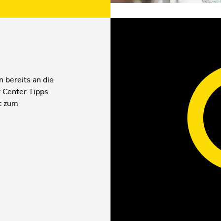
 bereits an die
r Center Tipps
t zum