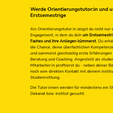
Werde Orientierungstutor:in und u
Erstsemestrige
Als Orientierungstutor:in zeigst du nicht nur 
Engagement, in dem du dich
um Erstsemestri
Faches und ihre Anliegen kümmerst
. Du erhä
die Chance, deine überfachlichen Kompetenz
und sammelst gleichzeitig erste Erfahrungen
Beratung und Coaching. Angestellt als studen
Mitarbeiter:in profitierst du - neben deiner B
noch vom direkten Kontakt mit deinem Institu
Studienrichtung.
Die Tutor:innen werden für mindestens ein S
Dekanat bzw. Institut gesucht.