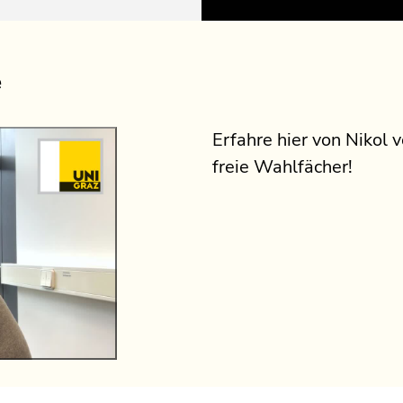
e
Erfahre hier von Nikol
freie Wahlfächer!