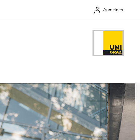
ür Screen-Reader zu deaktivieren, bestätigen Sie diesen Link
Anmelden