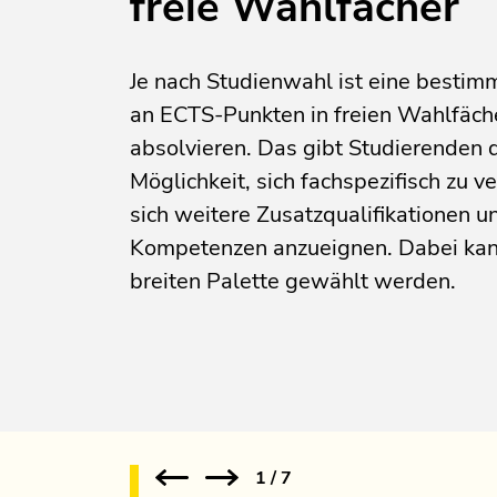
freie Wahlfächer
Je nach Studienwahl ist eine bestim
an ECTS-Punkten in freien Wahlfäch
absolvieren. Das gibt Studierenden 
Möglichkeit, sich fachspezifisch zu v
sich weitere Zusatzqualifikationen u
Kompetenzen anzueignen. Dabei kan
breiten Palette gewählt werden.
1
/
7