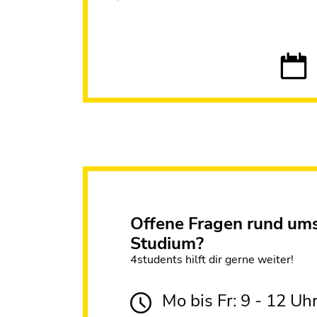
Offene Fragen rund um
Studium?
4students hilft dir gerne weiter!
Mo bis Fr: 9 - 12 Uh