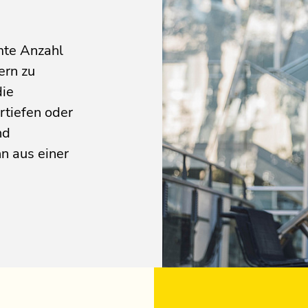
mte Anzahl
ern zu
die
ertiefen oder
nd
n aus einer