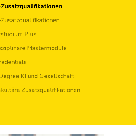
Zusatzqualifikationen
usatzqualifikationen
studium Plus
isziplinäre Mastermodule
redentials
Degree KI und Gesellschaft
kultäre Zusatzqualifikationen