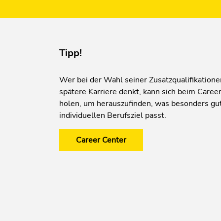
Tipp!
Wer bei der Wahl seiner Zusatzqualifikationen
spätere Karriere denkt, kann sich beim Caree
holen, um herauszufinden, was besonders gu
individuellen Berufsziel passt.
Career Center