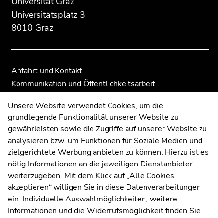
Universität Graz
Universitätsplatz 3
8010 Graz
Anfahrt und Kontakt
Kommunikation und Öffentlichkeitsarbeit
Moodle
Unsere Website verwendet Cookies, um die
UNIGRAZonline
grundlegende Funktionalität unserer Website zu
Impressum
gewährleisten sowie die Zugriffe auf unserer Website zu
Datenschutzerklärung
analysieren bzw. um Funktionen für Soziale Medien und
Cookie-Einstellungen
zielgerichtete Werbung anbieten zu können. Hierzu ist es
Barrierefreiheitserklärung
nötig Informationen an die jeweiligen Dienstanbieter
weiterzugeben. Mit dem Klick auf „Alle Cookies
akzeptieren“ willigen Sie in diese Datenverarbeitungen
ein. Individuelle Auswahlmöglichkeiten, weitere
Wetterstation
Uni Graz
Informationen und die Widerrufsmöglichkeit finden Sie