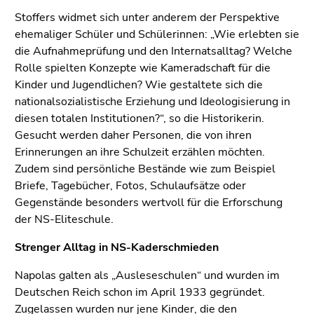
Seitenbereiche
Stoffers widmet sich unter anderem der Perspektive
ehemaliger Schüler und Schülerinnen: „Wie erlebten sie
die Aufnahmeprüfung und den Internatsalltag? Welche
Rolle spielten Konzepte wie Kameradschaft für die
Kinder und Jugendlichen? Wie gestaltete sich die
nationalsozialistische Erziehung und Ideologisierung in
diesen totalen Institutionen?“, so die Historikerin.
Gesucht werden daher Personen, die von ihren
Erinnerungen an ihre Schulzeit erzählen möchten.
Zudem sind persönliche Bestände wie zum Beispiel
Briefe, Tagebücher, Fotos, Schulaufsätze oder
Gegenstände besonders wertvoll für die Erforschung
der NS-Eliteschule.
Strenger Alltag in NS-Kaderschmieden
Napolas galten als „Ausleseschulen“ und wurden im
Deutschen Reich schon im April 1933 gegründet.
Zugelassen wurden nur jene Kinder, die den