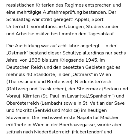
rassistischen Kriterien des Regimes entsprachen und
eine mehrtägige Aufnahmeprüfung bestanden. Der
Schulalltag war strikt geregelt: Appell, Sport,
Unterricht, vormilitärische Übungen, Studierstunden
und Arbeitseinsätze bestimmten den Tagesablauf.
Die Ausbildung war auf acht Jahre angelegt – in der
„Ostmark“ bestand dieser Schultyp allerdings nur sechs
Jahre, von 1939 bis zum Kriegsende 1945. Im
Deutschen Reich und den besetzten Gebieten gab es
mehr als 40 Standorte, in der „Ostmark“ in Wien
(Theresianum und Breitensee), Niederösterreich
(Göttweig und Traiskirchen), der Steiermark (Seckau und
Vorau), Kärnten (St. Paul im Lavanttal/„Spanheim“) und
Oberösterreich (Lambach) sowie in St. Veit an der Save
und Mokritz (Šentvid und Mokrice) im heutigen
Slowenien. Die reichsweit erste Napola für Mädchen
eröffnete in Wien in der Boerhaavegasse, wurde aber
zeitnah nach Niederösterreich (Hubertendorf und