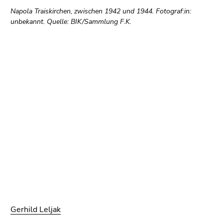
Napola Traiskirchen, zwischen 1942 und 1944. Fotograf:in:
unbekannt. Quelle: BIK/Sammlung F.K.
Gerhild Leljak