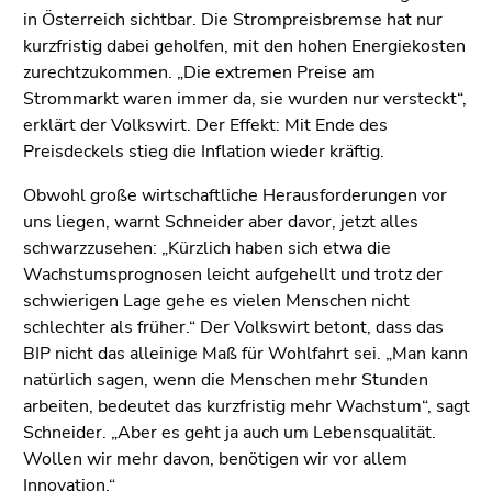
in Österreich sichtbar. Die Strompreisbremse hat nur
kurzfristig dabei geholfen, mit den hohen Energiekosten
zurechtzukommen. „Die extremen Preise am
Strommarkt waren immer da, sie wurden nur versteckt“,
erklärt der Volkswirt. Der Effekt: Mit Ende des
Preisdeckels stieg die Inflation wieder kräftig.
Obwohl große wirtschaftliche Herausforderungen vor
uns liegen, warnt Schneider aber davor, jetzt alles
schwarzzusehen: „Kürzlich haben sich etwa die
Wachstumsprognosen leicht aufgehellt und trotz der
schwierigen Lage gehe es vielen Menschen nicht
schlechter als früher.“ Der Volkswirt betont, dass das
BIP nicht das alleinige Maß für Wohlfahrt sei. „Man kann
natürlich sagen, wenn die Menschen mehr Stunden
arbeiten, bedeutet das kurzfristig mehr Wachstum“, sagt
Schneider. „Aber es geht ja auch um Lebensqualität.
Wollen wir mehr davon, benötigen wir vor allem
Innovation.“