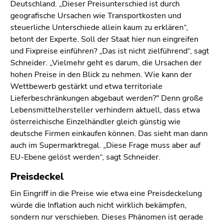
Seitenbereiche
Deutschland. „Dieser Preisunterschied ist durch
geografische Ursachen wie Transportkosten und
steuerliche Unterschiede allein kaum zu erklären“,
betont der Experte. Soll der Staat hier nun eingreifen
und Fixpreise einführen? „Das ist nicht zielführend“, sagt
Schneider. „Vielmehr geht es darum, die Ursachen der
hohen Preise in den Blick zu nehmen. Wie kann der
Wettbewerb gestärkt und etwa territoriale
Lieferbeschränkungen abgebaut werden?" Denn große
Lebensmittelhersteller verhindern aktuell, dass etwa
österreichische Einzelhändler gleich günstig wie
deutsche Firmen einkaufen können. Das sieht man dann
auch im Supermarktregal. „Diese Frage muss aber auf
EU-Ebene gelöst werden“, sagt Schneider.
Preisdeckel
Ein Eingriff in die Preise wie etwa eine Preisdeckelung
würde die Inflation auch nicht wirklich bekämpfen,
sondern nur verschieben. Dieses Phänomen ist gerade