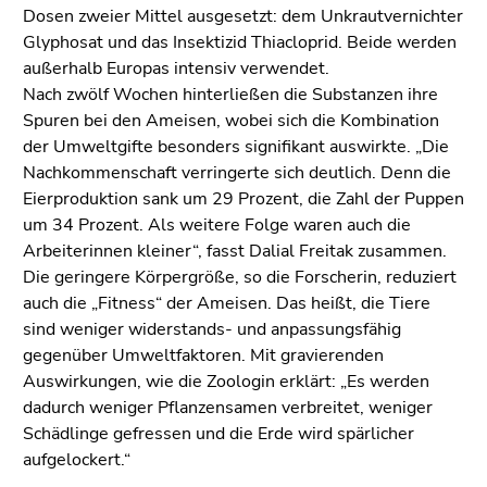
Seitenbereiche
Dosen zweier Mittel ausgesetzt: dem Unkrautvernichter
Glyphosat und das Insektizid Thiacloprid. Beide werden
außerhalb Europas intensiv verwendet.
Nach zwölf Wochen hinterließen die Substanzen ihre
Spuren bei den Ameisen, wobei sich die Kombination
der Umweltgifte besonders signifikant auswirkte. „Die
Nachkommenschaft verringerte sich deutlich. Denn die
Eierproduktion sank um 29 Prozent, die Zahl der Puppen
um 34 Prozent. Als weitere Folge waren auch die
Arbeiterinnen kleiner“, fasst Dalial Freitak zusammen.
Die geringere Körpergröße, so die Forscherin, reduziert
auch die „Fitness“ der Ameisen. Das heißt, die Tiere
sind weniger widerstands- und anpassungsfähig
gegenüber Umweltfaktoren. Mit gravierenden
Auswirkungen, wie die Zoologin erklärt: „Es werden
dadurch weniger Pflanzensamen verbreitet, weniger
Schädlinge gefressen und die Erde wird spärlicher
aufgelockert.“