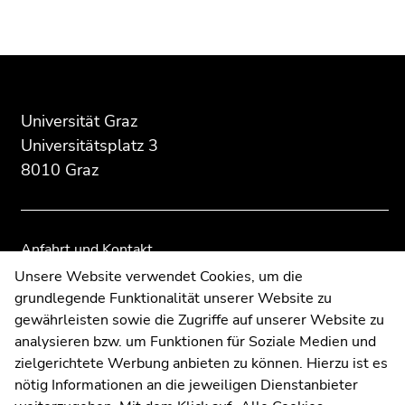
des
dieses
dieses
Seitenbereichs:
Seitenbereichs.
Seitenbereichs.
Zusatzinformationen:
Zur
Zur
Übersicht
Übersicht
der
der
Seitenbereiche
Seitenbereiche
Universität Graz
Universitätsplatz 3
8010 Graz
Anfahrt und Kontakt
Kommunikation und Öffentlichkeitsarbeit
Unsere Website verwendet Cookies, um die
grundlegende Funktionalität unserer Website zu
Moodle
gewährleisten sowie die Zugriffe auf unserer Website zu
UNIGRAZonline
analysieren bzw. um Funktionen für Soziale Medien und
Impressum
zielgerichtete Werbung anbieten zu können. Hierzu ist es
Datenschutzerklärung
nötig Informationen an die jeweiligen Dienstanbieter
Cookie-Einstellungen