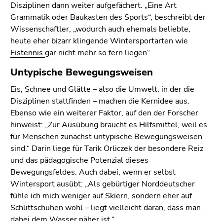
Disziplinen dann weiter aufgefächert. „Eine Art
Grammatik oder Baukasten des Sports“, beschreibt der
Wissenschaftler, „wodurch auch ehemals beliebte,
heute eher bizarr klingende Wintersportarten wie
Eistennis
gar nicht mehr so fern liegen“.
Untypische Bewegungsweisen
Eis, Schnee und Glätte – also die Umwelt, in der die
Disziplinen stattfinden – machen die Kernidee aus.
Ebenso wie ein weiterer Faktor, auf den der Forscher
hinweist: „Zur Ausübung braucht es Hilfsmittel, weil es
für Menschen zunächst untypische Bewegungsweisen
sind.“ Darin liege für Tarik Orliczek der besondere Reiz
und das pädagogische Potenzial dieses
Bewegungsfeldes. Auch dabei, wenn er selbst
Wintersport ausübt: „Als gebürtiger Norddeutscher
fühle ich mich weniger auf Skiern, sondern eher auf
Schlittschuhen wohl – liegt vielleicht daran, dass man
dabei dem Wasser näher ist.“