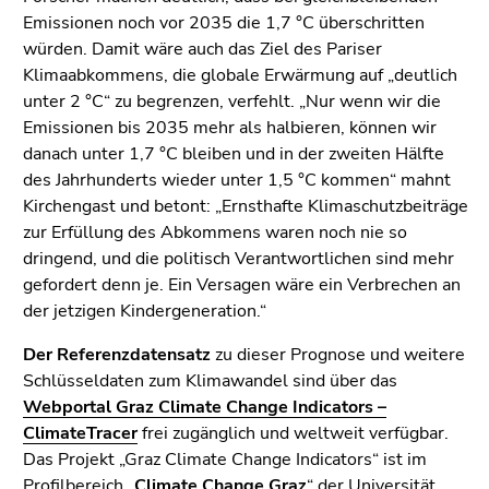
Emissionen noch vor 2035 die 1,7 °C überschritten
würden. Damit wäre auch das Ziel des Pariser
Klimaabkommens, die globale Erwärmung auf „deutlich
unter 2 °C“ zu begrenzen, verfehlt. „Nur wenn wir die
Emissionen bis 2035 mehr als halbieren, können wir
danach unter 1,7 °C bleiben und in der zweiten Hälfte
des Jahrhunderts wieder unter 1,5 °C kommen“ mahnt
Kirchengast und betont: „Ernsthafte Klimaschutzbeiträge
zur Erfüllung des Abkommens waren noch nie so
dringend, und die politisch Verantwortlichen sind mehr
gefordert denn je. Ein Versagen wäre ein Verbrechen an
der jetzigen Kindergeneration.“
Der Referenzdatensatz
zu dieser Prognose und weitere
Schlüsseldaten zum Klimawandel sind über das
Webportal Graz Climate Change Indicators –
ClimateTracer
frei zugänglich und weltweit verfügbar.
Das Projekt „Graz Climate Change Indicators“ ist im
Profilbereich „
Climate Change Graz
“ der Universität