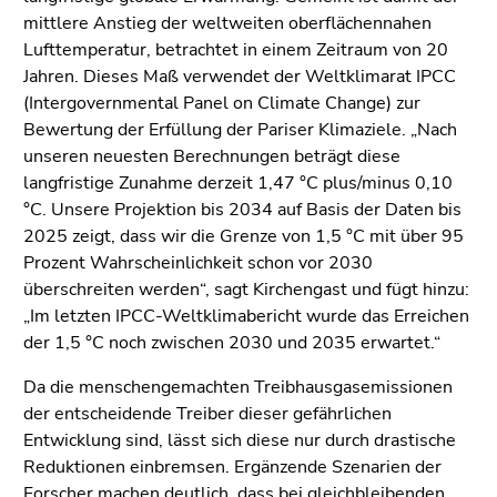
mittlere Anstieg der weltweiten oberflächennahen
Lufttemperatur, betrachtet in einem Zeitraum von 20
Jahren. Dieses Maß verwendet der Weltklimarat IPCC
(Intergovernmental Panel on Climate Change) zur
Bewertung der Erfüllung der Pariser Klimaziele. „Nach
unseren neuesten Berechnungen beträgt diese
langfristige Zunahme derzeit 1,47 °C plus/minus 0,10
°C. Unsere Projektion bis 2034 auf Basis der Daten bis
2025 zeigt, dass wir die Grenze von 1,5 °C mit über 95
Prozent Wahrscheinlichkeit schon vor 2030
überschreiten werden“, sagt Kirchengast und fügt hinzu:
„Im letzten IPCC-Weltklimabericht wurde das Erreichen
der 1,5 °C noch zwischen 2030 und 2035 erwartet.“
Da die menschengemachten Treibhausgasemissionen
der entscheidende Treiber dieser gefährlichen
Entwicklung sind, lässt sich diese nur durch drastische
Reduktionen einbremsen. Ergänzende Szenarien der
Forscher machen deutlich, dass bei gleichbleibenden