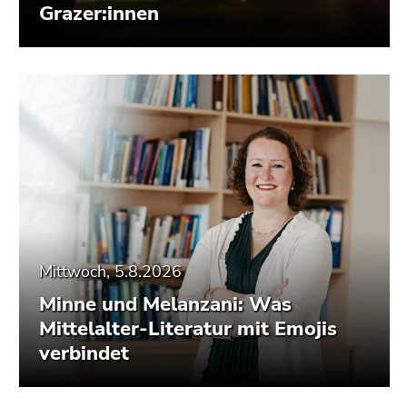
Grazer:innen
Mittwoch, 5.8.2026
Minne und Melanzani: Was
Mittelalter-Literatur mit Emojis
verbindet