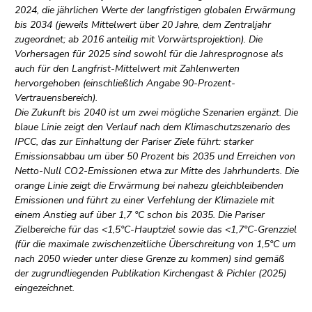
2024, die jährlichen Werte der langfristigen globalen Erwärmung
bis 2034 (jeweils Mittelwert über 20 Jahre, dem Zentraljahr
zugeordnet; ab 2016 anteilig mit Vorwärtsprojektion). Die
Vorhersagen für 2025 sind sowohl für die Jahresprognose als
auch für den Langfrist-Mittelwert mit Zahlenwerten
hervorgehoben (einschließlich Angabe 90-Prozent-
Vertrauensbereich).
Die Zukunft bis 2040 ist um zwei mögliche Szenarien ergänzt. Die
blaue Linie zeigt den Verlauf nach dem Klimaschutzszenario des
IPCC, das zur Einhaltung der Pariser Ziele führt: starker
Emissionsabbau um über 50 Prozent bis 2035 und Erreichen von
Netto-Null CO2-Emissionen etwa zur Mitte des Jahrhunderts. Die
orange Linie zeigt die Erwärmung bei nahezu gleichbleibenden
Emissionen und führt zu einer Verfehlung der Klimaziele mit
einem Anstieg auf über 1,7 °C schon bis 2035. Die Pariser
Zielbereiche für das <1,5°C-Hauptziel sowie das <1,7°C-Grenzziel
(für die maximale zwischenzeitliche Überschreitung von 1,5°C um
nach 2050 wieder unter diese Grenze zu kommen) sind gemäß
der zugrundliegenden Publikation Kirchengast & Pichler (2025)
eingezeichnet.