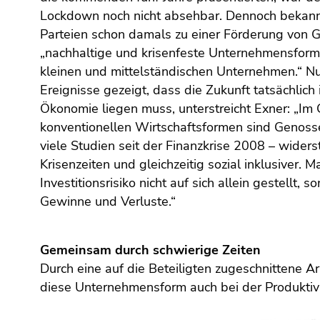
Seitenbereiche
Lockdown noch nicht absehbar. Dennoch bekann
Parteien schon damals zu einer Förderung von 
„nachhaltige und krisenfeste Unternehmensform
kleinen und mittelständischen Unternehmen.“ Nu
Ereignisse gezeigt, dass die Zukunft tatsächlich 
Ökonomie liegen muss, unterstreicht Exner: „Im
konventionellen Wirtschaftsformen sind Genoss
viele Studien seit der Finanzkrise 2008 – widers
Krisenzeiten und gleichzeitig sozial inklusiver. M
Investitionsrisiko nicht auf sich allein gestellt, s
Gewinne und Verluste.“
Gemeinsam durch schwierige Zeiten
Durch eine auf die Beteiligten zugeschnittene A
diese Unternehmensform auch bei der Produktivi