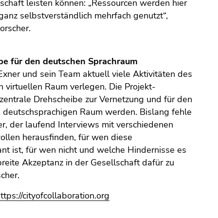
lschaft leisten können: „Ressourcen werden hier
ganz selbstverständlich mehrfach genutzt“,
orscher.
be für den deutschen Sprachraum
ner und sein Team aktuell viele Aktivitäten des
 virtuellen Raum verlegen. Die Projekt-
 zentrale Drehscheibe zur Vernetzung und für den
m deutschsprachigen Raum werden. Bislang fehle
er, der laufend Interviews mit verschiedenen
ollen herausfinden, für wen diese
nt ist, für wen nicht und welche Hindernisse es
reite Akzeptanz in der Gesellschaft dafür zu
scher.
ttps://cityofcollaboration.org