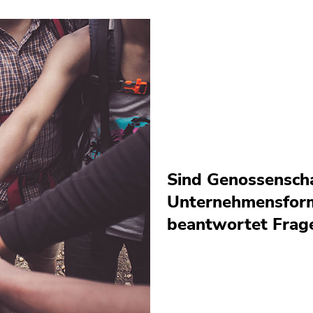
Sind Genossenscha
Unternehmensform?
beantwortet Frage