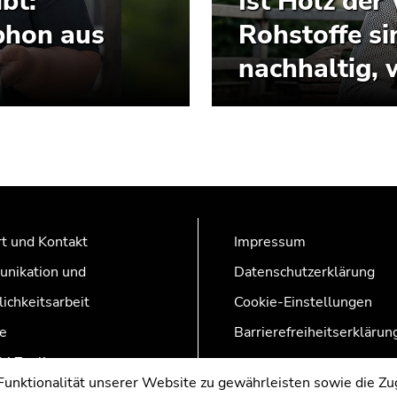
bt:
Ist Holz de
phon aus
Rohstoffe si
nachhaltig, 
t und Kontakt
Impressum
nikation und
Datenschutzerklärung
lichkeitsarbeit
Cookie-Einstellungen
e
Barrierefreiheitserklärun
AZonline
nktionalität unserer Website zu gewährleisten sowie die Zug