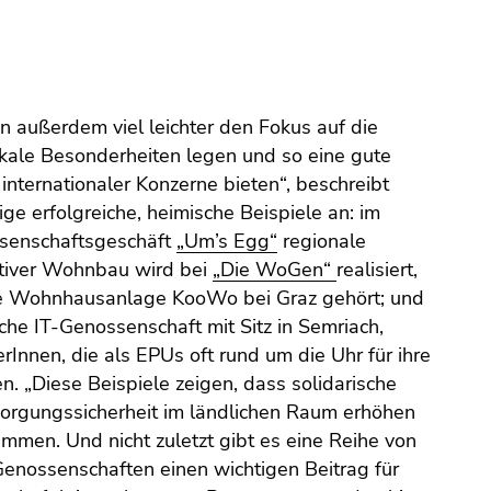
en außerdem viel leichter den Fokus auf die
okale Besonderheiten legen und so eine gute
nternationaler Konzerne bieten“, beschreibt
ige erfolgreiche, heimische Beispiele an: im
ssenschaftsgeschäft
„Um’s Egg“
regionale
ativer Wohnbau wird bei
„Die WoGen“
realisiert,
ie Wohnhausanlage KooWo bei Graz gehört; und
ische IT-Genossenschaft mit Sitz in Semriach,
erInnen, die als EPUs oft rund um die Uhr für ihre
. „Diese Beispiele zeigen, dass solidarische
orgungssicherheit im ländlichen Raum erhöhen
mmen. Und nicht zuletzt gibt es eine Reihe von
enossenschaften einen wichtigen Beitrag für