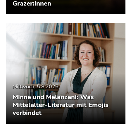
Grazer:innen
Mittwoch, 5.8.2026
Minne und Melanzani: Was
Mittelalter-Literatur mit Emojis
verbindet