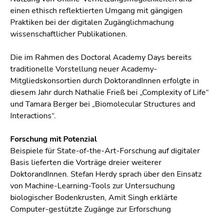
Seitenbereiche
einen ethisch reflektierten Umgang mit gängigen
Praktiken bei der digitalen Zugänglichmachung
wissenschaftlicher Publikationen.
Die im Rahmen des Doctoral Academy Days bereits
traditionelle Vorstellung neuer Academy-
Mitgliedskonsortien durch DoktorandInnen erfolgte in
diesem Jahr durch Nathalie Frieß bei „Complexity of Life“
und Tamara Berger bei „Biomolecular Structures and
Interactions“.
Forschung mit Potenzial
Beispiele für State-of-the-Art-Forschung auf digitaler
Basis lieferten die Vorträge dreier weiterer
DoktorandInnen. Stefan Herdy sprach über den Einsatz
von Machine-Learning-Tools zur Untersuchung
biologischer Bodenkrusten, Amit Singh erklärte
Computer-gestützte Zugänge zur Erforschung