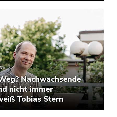
6
r Weg? Nachwachsende
nd nicht immer
weiß Tobias Stern