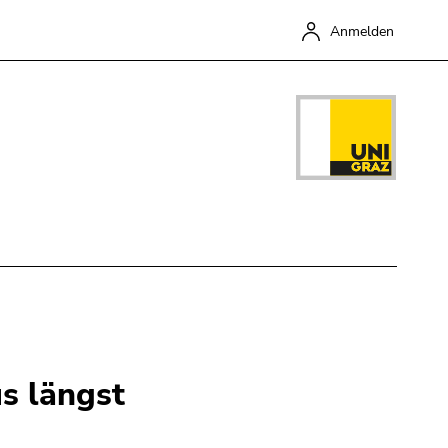
Anmelden
Schließen
s längst