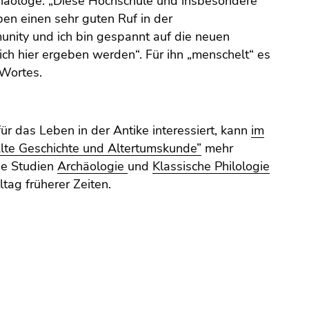
chäologe: „Diese Hochschule und insbesondere
aben einen sehr guten Ruf in der
nity und ich bin gespannt auf die neuen
ch hier ergeben werden“. Für ihn „menschelt“ es
 Wortes.
ür das Leben in der Antike interessiert, kann
im
te Geschichte und Altertumskunde”
mehr
ie Studien
Archäologie
und
Klassische Philologie
lltag früherer Zeiten.