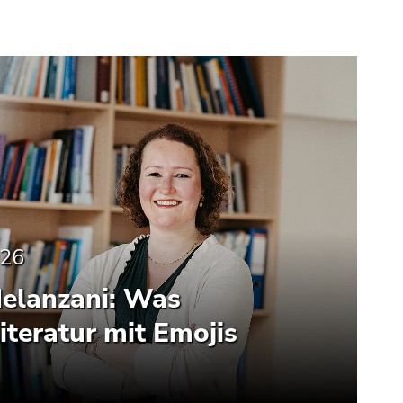
026
elanzani: Was
Literatur mit Emojis