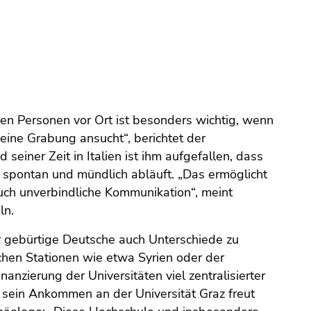
den Personen vor Ort ist besonders wichtig, wenn
ine Grabung ansucht“, berichtet der
seiner Zeit in Italien ist ihm aufgefallen, dass
 spontan und mündlich abläuft. „Das ermöglicht
ch unverbindliche Kommunikation“, meint
ln.
r gebürtige Deutsche auch Unterschiede zu
ichen Stationen wie etwa Syrien oder der
inanzierung der Universitäten viel zentralisierter
 sein Ankommen an der Universität Graz freut