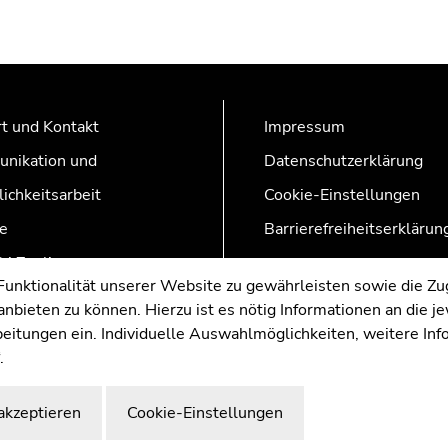
t und Kontakt
Impressum
nikation und
Datenschutzerklärung
lichkeitsarbeit
Cookie-Einstellungen
e
Barrierefreiheitserklärun
AZonline
nktionalität unserer Website zu gewährleisten sowie die Zug
nbieten zu können. Hierzu ist es nötig Informationen an die j
rbeitungen ein. Individuelle Auswahlmöglichkeiten, weitere In
.
akzeptieren
Cookie-Einstellungen