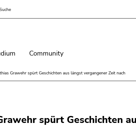
Suche
dium
Community
udium
Community
tthias Grawehr spürt Geschichten aus längst vergangener Zeit nach
 Grawehr spürt Geschichten au