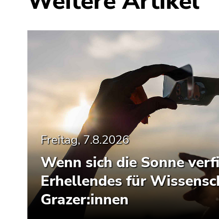
Weitere Artikel
Freitag, 7.8.2026
Wenn sich die Sonne verfi
Erhellendes für Wissensc
Grazer:innen