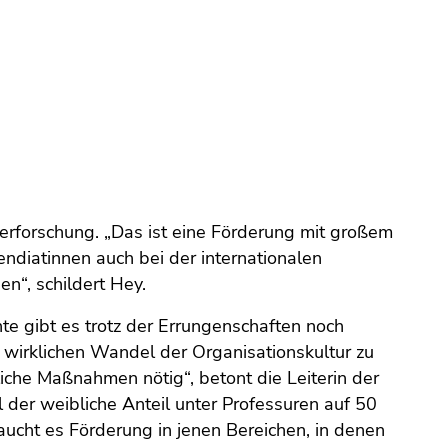
rforschung. „Das ist eine Förderung mit großem
endiatinnen auch bei der internationalen
en“, schildert Hey.
te gibt es trotz der Errungenschaften noch
n wirklichen Wandel der Organisationskultur zu
rliche Maßnahmen nötig“, betont die Leiterin der
ll der weibliche Anteil unter Professuren auf 50
aucht es Förderung in jenen Bereichen, in denen