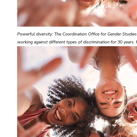
Seitenbereiche
Powerful diversity: The Coordination Office for Gender Studie
working against different types of discrimination for 30 years