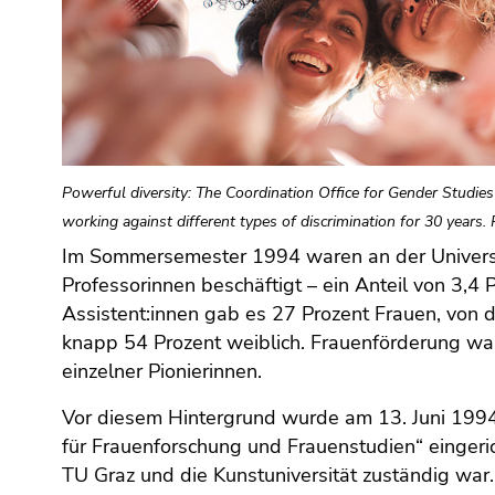
Powerful diversity: The Coordination Office for Gender Studie
working against different types of discrimination for 30 years
Im Sommersemester 1994 waren an der Universit
Professorinnen beschäftigt – ein Anteil von 3,4 
Assistent:innen gab es 27 Prozent Frauen, von
knapp 54 Prozent weiblich. Frauenförderung wa
einzelner Pionierinnen.
Vor diesem Hintergrund wurde am 13. Juni 1994 
für Frauenforschung und Frauenstudien“ eingerich
TU Graz und die Kunstuniversität zuständig war.