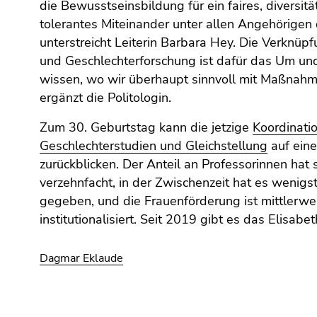
die Bewusstseinsbildung für ein faires, diversit
tolerantes Miteinander unter allen Angehörigen d
unterstreicht Leiterin Barbara Hey. Die Verknüp
und Geschlechterforschung ist dafür das Um un
wissen, wo wir überhaupt sinnvoll mit Maßnahm
ergänzt die Politologin.
Zum 30. Geburtstag kann die jetzige
Koordinatio
Geschlechterstudien und Gleichstellung
auf eine
zurückblicken. Der Anteil an Professorinnen hat 
verzehnfacht, in der Zwischenzeit hat es wenigs
gegeben, und die Frauenförderung ist mittlerwei
institutionalisiert. Seit 2019 gibt es das Elisab
Dagmar Eklaude