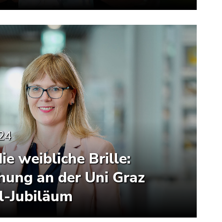
24
ie weibliche Brille:
hung an der Uni Graz
l-Jubiläum