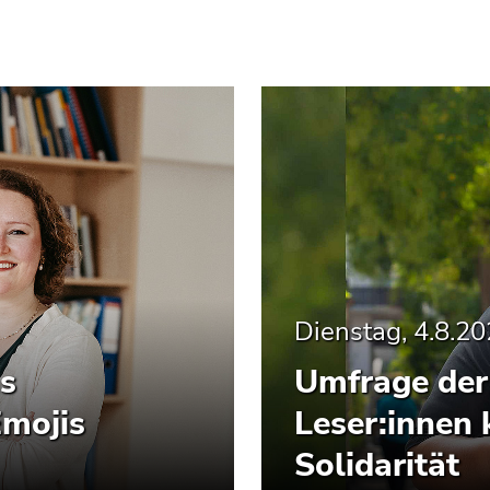
Dienstag, 4.8.2
s
Umfrage der 
Emojis
Leser:innen
Solidarität