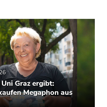
026
Uni Graz ergibt:
 kaufen Megaphon aus