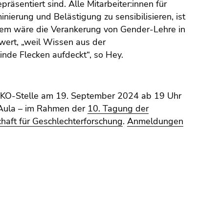
räsentiert sind. Alle Mitarbeiter:innen für
nierung und Belästigung zu sensibilisieren, ist
dem wäre die Verankerung von Gender-Lehre in
wert, „weil Wissen aus der
inde Flecken aufdeckt“, so Hey.
 KO-Stelle am 19. September 2024 ab 19 Uhr
 Aula – im Rahmen der
10. Tagung der
chaft für Geschlechterforschung
.
Anmeldungen