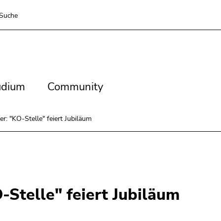
Suche
dium
Community
udium
Community
r: "KO-Stelle" feiert Jubiläum
-Stelle" feiert Jubiläum