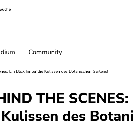
Suche
dium
Community
udium
Community
nes: Ein Blick hinter die Kulissen des Botanischen Gartens!
IND THE SCENES: Ei
 Kulissen des Botan