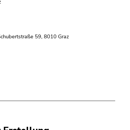
z
Schubertstraße 59, 8010 Graz