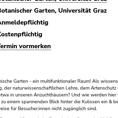
otanischer Garten, Universität Graz
Anmeldepflichtig
ostenpflichtig
Termin vormerken
ische Garten - ein multifunktionaler Raum! Als wissen
, der naturwissenschaftlichen Lehre, dem Artenschutz 
 etwa in unseren Anzuchthäusern? Und wie werden hier 
 zu einem spannenden Blick hinter die Kulissen ein & b
eise für Besucher:innen nicht zugänglich sind.