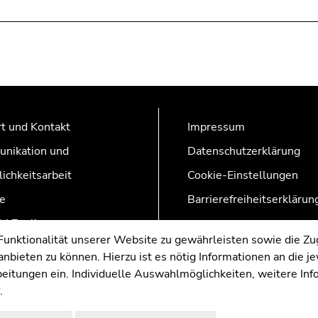
t und Kontakt
Impressum
nikation und
Datenschutzerklärung
lichkeitsarbeit
Cookie-Einstellungen
e
Barrierefreiheitserklärun
AZonline
nktionalität unserer Website zu gewährleisten sowie die Zug
nbieten zu können. Hierzu ist es nötig Informationen an die j
rbeitungen ein. Individuelle Auswahlmöglichkeiten, weitere In
.