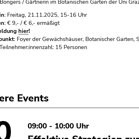
 Bongers / Gärtnerin im Botanischen Garten der Uni Gra
in
: Freitag, 21.11.2025, 15-16 Uhr
en
: € 9,- / € 6,- ermäßigt
eldung
hier
!
fpunkt
: Foyer der Gewächshäuser, Botanischer Garten, 
Teilnehmer:innenzahl: 15 Personen
ere Events
0
09:00 - 10:00 Uhr