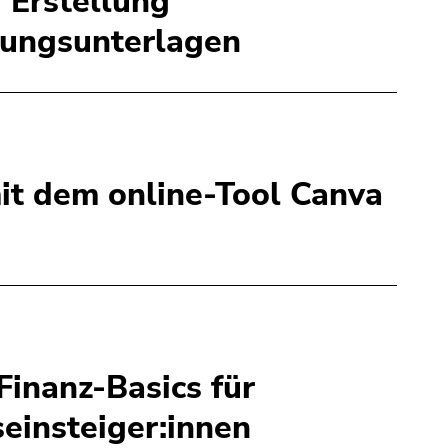
r Erstellung
ungsunterlagen
it dem online-Tool Canva
inanz-Basics für
einsteiger:innen