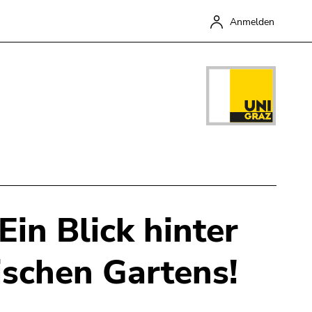
Anmelden
n Blick hinter
Schließen
ischen Gartens!