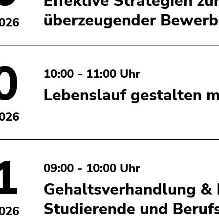
Effektive Strategien zu
überzeugender Bewerb
2026
0
10:00 - 11:00 Uhr
Lebenslauf gestalten m
2026
1
09:00 - 10:00 Uhr
Gehaltsverhandlung & F
Studierende und Berufs
2026