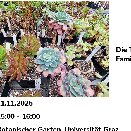
Die 
Fami
21.11.2025
5:00 - 16:00
otanischer Garten, Universität Graz