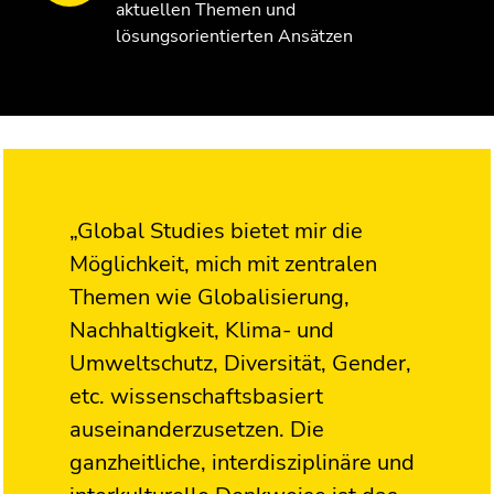
aktuellen Themen und
lösungsorientierten Ansätzen
„Global Studies bietet mir die
Möglichkeit, mich mit zentralen
Themen wie Globalisierung,
Nachhaltigkeit, Klima- und
Umweltschutz, Diversität, Gender,
etc. wissenschaftsbasiert
auseinanderzusetzen. Die
ganzheitliche, interdisziplinäre und