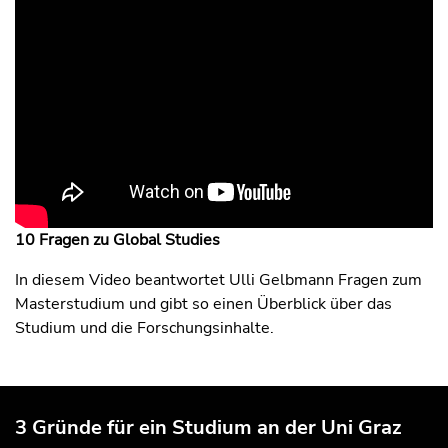
10 Fragen zu Global Studies
In diesem Video beantwortet Ulli Gelbmann Fragen zum
Masterstudium und gibt so einen Überblick über das
Studium und die Forschungsinhalte.
3 Gründe für ein Studium an der Uni Graz