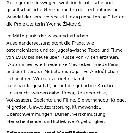
Auch gerade deswegen, weil durch politische und
gesellschaftliche Gegebenheiten der technologische
Wandel dort erst verspätet Einzug gehalten hat“, betont
die Projektleiterin Yvonne Živković.
Im Mittelpunkt der wissenschaftlichen
Auseinandersetzung steht die Frage, wie
österreichische und ex-jugoslawische Texte und Filme
von 1918 bis heute über Flüsse von Krisen erzählen.
„Autor:innen wie Friedericke Mayröcker, Frieda Paris
und der Literatur-Nobelpreisträger Ivo Andrić haben
sich in ihren Werken vermehrt damit
auseinandergesetzt“, betont die gebürtige Kroatin.
Untersucht werden dabei Prosa, Reiseberichte,
Volkssagen, Gedichte und Filme. Sie verhandeln Kriege,
Migration, Umweltzerstörung, Klimawandel,
Überschwemmungen, Dürren, Verschmutzung,
Menschenhandel und kollektive Zugehörigkeit.