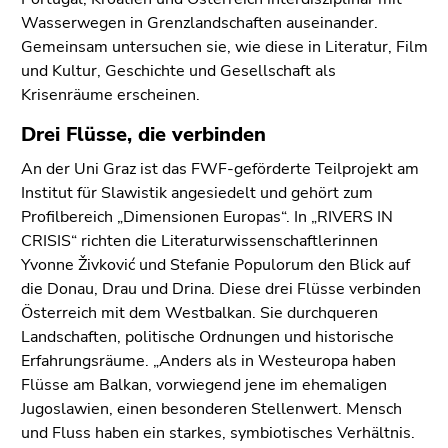
Seitenbereiche
Wasserwegen in Grenzlandschaften auseinander.
Gemeinsam untersuchen sie, wie diese in Literatur, Film
und Kultur, Geschichte und Gesellschaft als
Krisenräume erscheinen.
Drei Flüsse, die verbinden
An der Uni Graz ist das FWF-geförderte Teilprojekt am
Institut für Slawistik angesiedelt und gehört zum
Profilbereich „Dimensionen Europas“. In „RIVERS IN
CRISIS“ richten die Literaturwissenschaftlerinnen
Yvonne Živković und Stefanie Populorum den Blick auf
die Donau, Drau und Drina. Diese drei Flüsse verbinden
Österreich mit dem Westbalkan. Sie durchqueren
Landschaften, politische Ordnungen und historische
Erfahrungsräume. „Anders als in Westeuropa haben
Flüsse am Balkan, vorwiegend jene im ehemaligen
Jugoslawien, einen besonderen Stellenwert. Mensch
und Fluss haben ein starkes, symbiotisches Verhältnis.