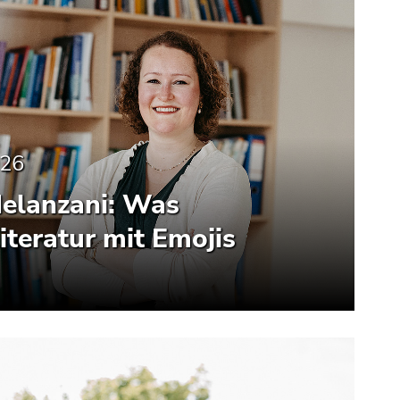
026
elanzani: Was
Literatur mit Emojis