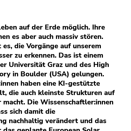
eben auf der Erde möglich. Ihre
en es aber auch massiv stören.
t es, die Vorgänge auf unserem
sser zu erkennen. Das ist einem
r Universität Graz und des High
ory in Boulder (USA) gelungen.
:innen haben eine KI-gestützte
, die auch kleinste Strukturen auf
r macht. Die Wissenschaftler:innen
ss sich damit die
g nachhaltig verändert und das
r das geplante European Solar