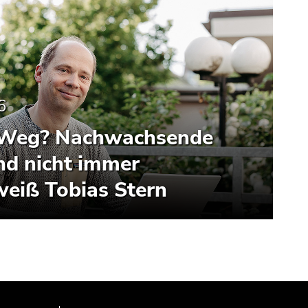
6
r Weg? Nachwachsende
nd nicht immer
weiß Tobias Stern