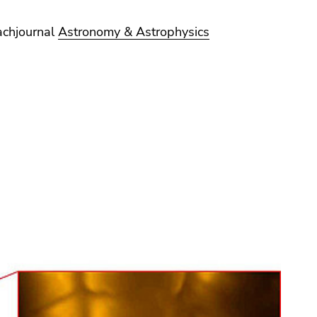
achjournal
Astronomy & Astrophysics