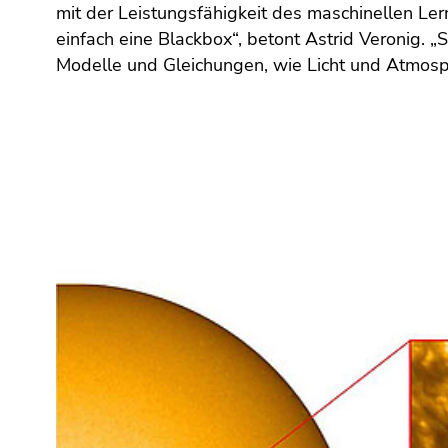
Seitenbereiche
mit der Leistungsfähigkeit des maschinellen Lern
einfach eine Blackbox“, betont Astrid Veronig. „S
Modelle und Gleichungen, wie Licht und Atmos