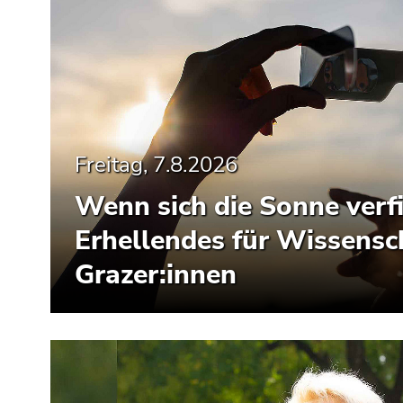
Freitag, 7.8.2026
Wenn sich die Sonne verfi
Erhellendes für Wissensc
Grazer:innen