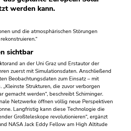
tzt werden kann.
ionen und die atmosphärischen Störungen
rekonstruieren.“
n sichtbar
ktorand an der Uni Graz und Erstautor der
ahren zuerst mit Simulationsdaten. Anschließend
ten Beobachtungsdaten zum Einsatz – mit
 „Kleinste Strukturen, die zuvor verborgen
ar gemacht werden“, beschreibt Schirninger.
onale Netzwerke öffnen völlig neue Perspektiven
onne. Langfristig kann diese Technologie die
nder Großteleskope revolutionieren“, ergänzt
 und NASA Jack Eddy Fellow am High Altitude