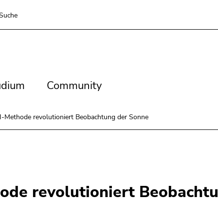
Suche
dium
Community
udium
Community
 KI-Methode revolutioniert Beobachtung der Sonne
thode revolutioniert Beobacht