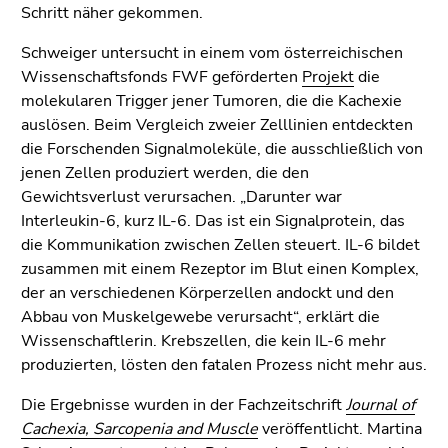
Seitenbereiche
Schritt näher gekommen.
Schweiger untersucht in einem vom österreichischen
Wissenschaftsfonds FWF geförderten
Projekt
die
molekularen Trigger jener Tumoren, die die Kachexie
auslösen. Beim Vergleich zweier Zelllinien entdeckten
die Forschenden Signalmoleküle, die ausschließlich von
jenen Zellen produziert werden, die den
Gewichtsverlust verursachen. „Darunter war
Interleukin-6, kurz IL-6. Das ist ein Signalprotein, das
die Kommunikation zwischen Zellen steuert. IL-6 bildet
zusammen mit einem Rezeptor im Blut einen Komplex,
der an verschiedenen Körperzellen andockt und den
Abbau von Muskelgewebe verursacht“, erklärt die
Wissenschaftlerin. Krebszellen, die kein IL-6 mehr
produzierten, lösten den fatalen Prozess nicht mehr aus.
Die Ergebnisse wurden in der Fachzeitschrift
Journal of
Cachexia, Sarcopenia and Muscle
veröffentlicht. Martina