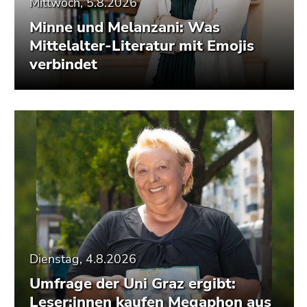
Mittwoch, 5.8.2026
Minne und Melanzani: Was
Mittelalter-Literatur mit Emojis
verbindet
Dienstag, 4.8.2026
Umfrage der Uni Graz ergibt:
Leser:innen kaufen Megaphon aus