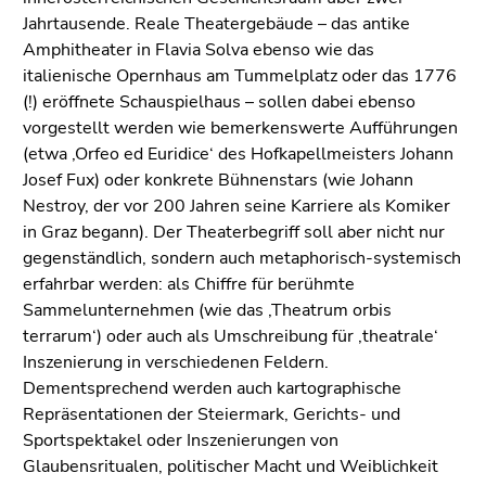
Jahrtausende. Reale Theatergebäude – das antike
Amphitheater in Flavia Solva ebenso wie das
italienische Opernhaus am Tummelplatz oder das 1776
(!) eröffnete Schauspielhaus – sollen dabei ebenso
vorgestellt werden wie bemerkenswerte Aufführungen
(etwa ‚Orfeo ed Euridice‘ des Hofkapellmeisters Johann
Josef Fux) oder konkrete Bühnenstars (wie Johann
Nestroy, der vor 200 Jahren seine Karriere als Komiker
in Graz begann). Der Theaterbegriff soll aber nicht nur
gegenständlich, sondern auch metaphorisch-systemisch
erfahrbar werden: als Chiffre für berühmte
Sammelunternehmen (wie das ‚Theatrum orbis
terrarum‘) oder auch als Umschreibung für ‚theatrale‘
Inszenierung in verschiedenen Feldern.
Dementsprechend werden auch kartographische
Repräsentationen der Steiermark, Gerichts- und
Sportspektakel oder Inszenierungen von
Glaubensritualen, politischer Macht und Weiblichkeit