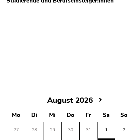
Studierende und Berufseinsteiger:innen
August
August 2026
2026
Samstag,
Mo
Di
Mi
Do
Fr
Sa
So
8.
August
27
28
29
30
31
1
2
2026