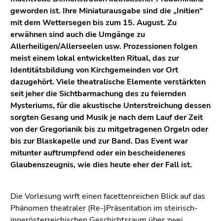
geworden ist. Ihre Miniaturausgabe sind die „Initien“
mit dem Wettersegen bis zum 15. August. Zu
erwähnen sind auch die Umgänge zu
Allerheiligen/Allerseelen usw. Prozessionen folgen
meist einem lokal entwickelten Ritual, das zur
Identitätsbildung von Kirchgemeinden vor Ort
dazugehört. Viele theatralische Elemente verstärkten
seit jeher die Sichtbarmachung des zu feiernden
Mysteriums, für die akustische Unterstreichung dessen
sorgten Gesang und Musik je nach dem Lauf der Zeit
von der Gregorianik bis zu mitgetragenen Orgeln oder
bis zur Blaskapelle und zur Band. Das Event war
mitunter auftrumpfend oder ein bescheideneres
Glaubenszeugnis, wie dies heute eher der Fall ist.
Die Vorlesung wirft einen facettenreichen Blick auf das
Phänomen theatraler (Re-)Präsentation im steirisch-
innerösterreichischen Geschichtsraum über zwei