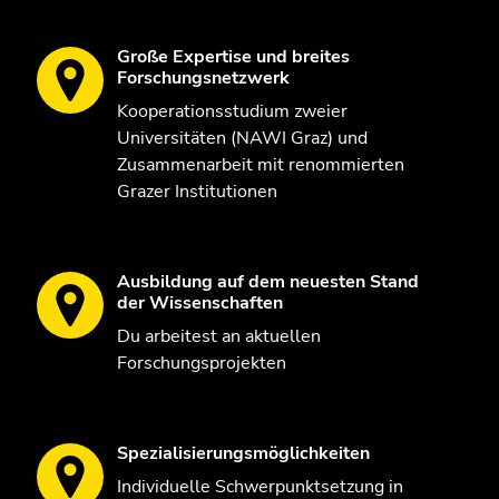
Große Expertise und breites
Forschungsnetzwerk
Kooperationsstudium zweier
Universitäten (NAWI Graz) und
Zusammenarbeit mit renommierten
Grazer Institutionen
Ausbildung auf dem neuesten Stand
der Wissenschaften
Du arbeitest an aktuellen
Forschungsprojekten
Spezialisierungsmöglichkeiten
Individuelle Schwerpunktsetzung in