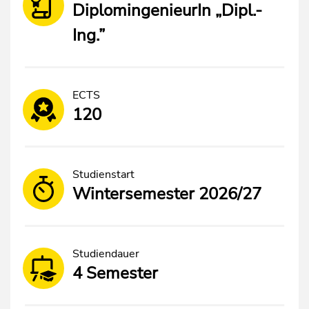
DiplomingenieurIn „Dipl.-
Ing.”
ECTS
120
Studienstart
Wintersemester 2026/27
Studiendauer
4 Semester