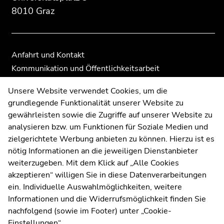
8010 Graz
Anfahrt und Kontakt
Kommunikation und Öffentlichkeitsarbeit
Moodle
Unsere Website verwendet Cookies, um die
UNIGRAZonline
grundlegende Funktionalität unserer Website zu
Impressum
gewährleisten sowie die Zugriffe auf unserer Website zu
Datenschutzerklärung
analysieren bzw. um Funktionen für Soziale Medien und
Cookie-Einstellungen
zielgerichtete Werbung anbieten zu können. Hierzu ist es
Barrierefreiheitserklärung
nötig Informationen an die jeweiligen Dienstanbieter
weiterzugeben. Mit dem Klick auf „Alle Cookies
akzeptieren“ willigen Sie in diese Datenverarbeitungen
ein. Individuelle Auswahlmöglichkeiten, weitere
Wetterstation
Uni Graz
Informationen und die Widerrufsmöglichkeit finden Sie
nachfolgend (sowie im Footer) unter „Cookie-
Einstellungen“.