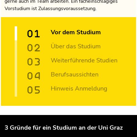
gerne auch im Team arbeiten. Ein facheinschlägiges
Vorstudium ist Zulassungsvoraussetzung.
Vor dem Studium
Über das Studium
Weiterführende Studien
Berufsaussichten
Hinweis Anmeldung
3 Gründe für ein Studium an der Uni Graz