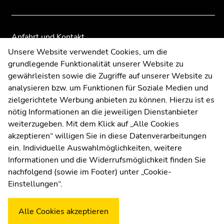
Anfahrt und Kontakt
Kommunikation und Öffentlichkeitsarbeit
Unsere Website verwendet Cookies, um die
grundlegende Funktionalität unserer Website zu
Moodle
gewährleisten sowie die Zugriffe auf unserer Website zu
UNIGRAZonline
analysieren bzw. um Funktionen für Soziale Medien und
Impressum
zielgerichtete Werbung anbieten zu können. Hierzu ist es
Datenschutzerklärung
nötig Informationen an die jeweiligen Dienstanbieter
Cookie-Einstellungen
weiterzugeben. Mit dem Klick auf „Alle Cookies
Barrierefreiheitserklärung
akzeptieren“ willigen Sie in diese Datenverarbeitungen
ein. Individuelle Auswahlmöglichkeiten, weitere
Informationen und die Widerrufsmöglichkeit finden Sie
nachfolgend (sowie im Footer) unter „Cookie-
Wetterstation
Uni Graz
Einstellungen“.
Alle Cookies akzeptieren