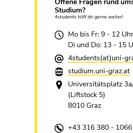
Offene Fragen rund um
Studium?
4students hilft dir gerne weiter!
Mo bis Fr: 9 - 12 Uh
Di und Do: 13 - 15 
4students(at)uni-gr
studium.uni-graz.at
Universitätsplatz 3a/
(Liftstock 5)
8010 Graz
+43 316 380 - 1066