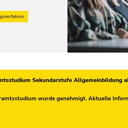
ngsverfahren
amtsstudium Sekundarstufe Allgemeinbildung a
hramtsstudium wurde genehmigt. Aktuelle Infor