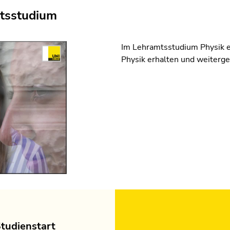
mtsstudium
Im Lehramtsstudium Physik 
Physik erhalten und weiterg
Studienstart