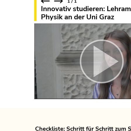
1
/
1
Innovativ studieren: Lehra
Physik an der Uni Graz
Checkliste: Schritt für Schritt zum 