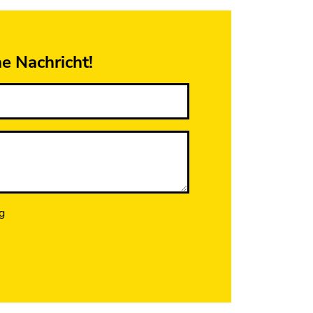
ne Nachricht!
g