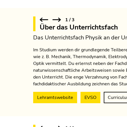
1
/
3
Über das Unterrichtsfach
Das Unterrichtsfach Physik an der U
Im Studium werden dir grundlegende Teilbere
wie z. B. Mechanik, Thermodynamik, Elektrod
Optik vermittelt. Du erlernst neben der Fachd
naturwissenschaftliche Arbeitsweisen sowie 
den Unterricht. Die enge Verzahnung von Fac
fachdidaktischer Ausbildung zeichnen das Stu
Lehramtswebsite
EVSO
Curricul