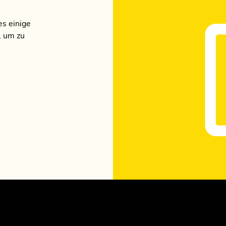
s einige
, um zu