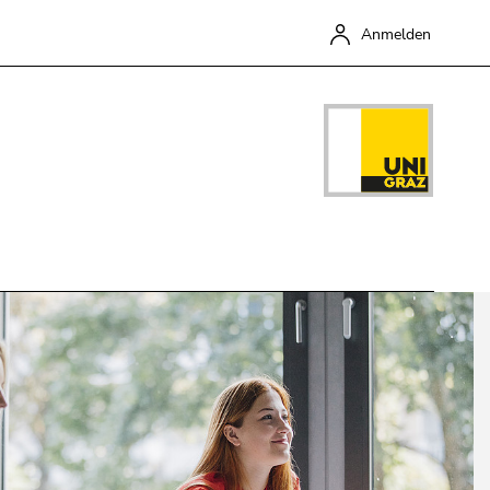
ür Screen-Reader zu deaktivieren, bestätigen Sie diesen Link
Anmelden