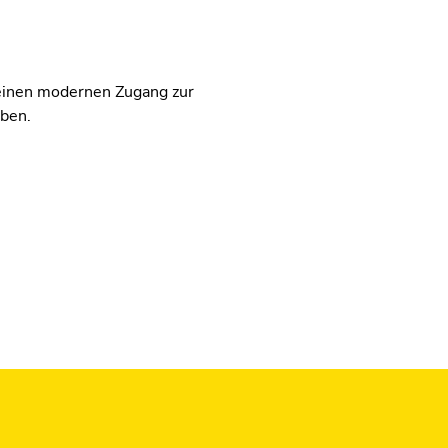
einen modernen Zugang zur
eben.