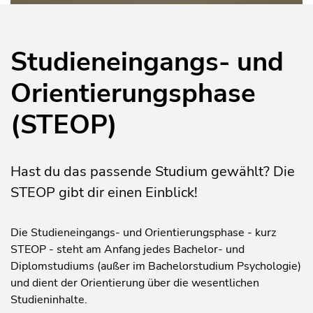
Studieneingangs- und
Orientierungsphase
(STEOP)
Hast du das passende Studium gewählt? Die
STEOP gibt dir einen Einblick!
Die Studieneingangs- und Orientierungsphase - kurz
STEOP - steht am Anfang jedes Bachelor- und
Diplomstudiums (außer im Bachelorstudium Psychologie)
und dient der Orientierung über die wesentlichen
Studieninhalte.