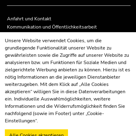
Anfahrt und Kontakt
Kommunikation und Öffentlichkeitsarbeit
Moodle
Unsere Website verwendet Cookies, um die
UNIGRAZonline
grundlegende Funktionalität unserer Website zu
Impressum
gewährleisten sowie die Zugriffe auf unserer Website zu
Datenschutzerklärung
analysieren bzw. um Funktionen für Soziale Medien und
Cookie-Einstellungen
zielgerichtete Werbung anbieten zu können. Hierzu ist es
Barrierefreiheitserklärung
nötig Informationen an die jeweiligen Dienstanbieter
weiterzugeben. Mit dem Klick auf „Alle Cookies
akzeptieren“ willigen Sie in diese Datenverarbeitungen
ein. Individuelle Auswahlmöglichkeiten, weitere
Wetterstation
Uni Graz
Informationen und die Widerrufsmöglichkeit finden Sie
nachfolgend (sowie im Footer) unter „Cookie-
Einstellungen“.
Alle Cookies akzeptieren