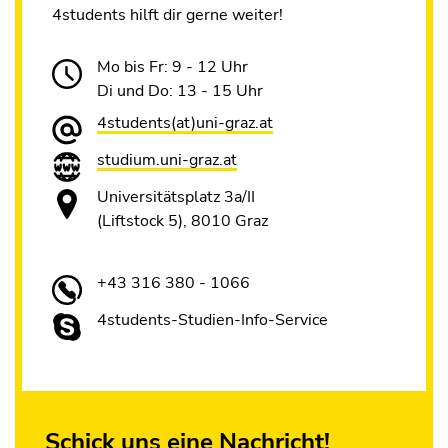
4students hilft dir gerne weiter!
Mo bis Fr: 9 - 12 Uhr
Di und Do: 13 - 15 Uhr
4students(at)uni-graz.at
studium.uni-graz.at
Universitätsplatz 3a/II
(Liftstock 5), 8010 Graz
+43 316 380 - 1066
4students-Studien-Info-Service
Schick uns eine Nachricht!