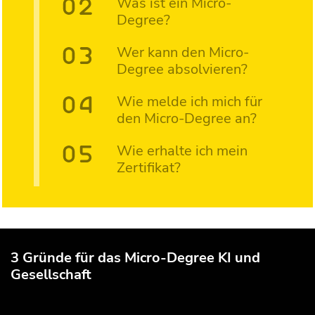
Was ist ein Micro-
Degree?
Wer kann den Micro-
Degree absolvieren?
Wie melde ich mich für
den Micro-Degree an?
Wie erhalte ich mein
Zertifikat?
3 Gründe für das Micro-Degree KI und
Gesellschaft