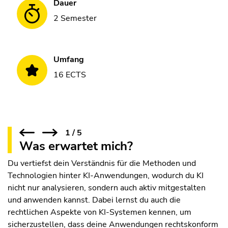
Dauer
2 Semester
Umfang
16 ECTS
1
/
5
Was erwartet mich?
Du vertiefst dein Verständnis für die Methoden und
Technologien hinter KI-Anwendungen, wodurch du KI
nicht nur analysieren, sondern auch aktiv mitgestalten
und anwenden kannst. Dabei lernst du auch die
rechtlichen Aspekte von KI-Systemen kennen, um
sicherzustellen, dass deine Anwendungen rechtskonform