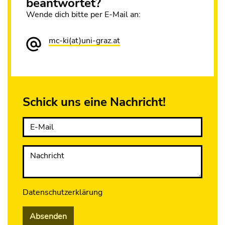
beantwortet?
Wende dich bitte per E-Mail an:
mc-ki(at)uni-graz.at
Schick uns eine Nachricht!
E-Mail
Nachricht
Datenschutzerklärung
Absenden