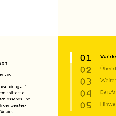
Vor d
sen
Über 
ver und
Weiter
 Anwendung auf
Berufs
em solltest du
eschlossenes und
Hinwe
h der Geistes-
für eine