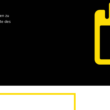
en zu
te des