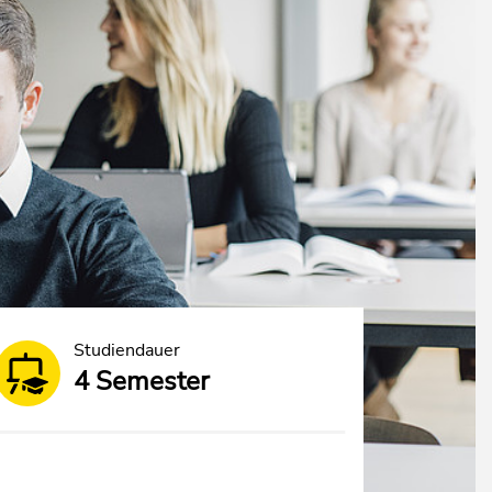
Studiendauer
4 Semester