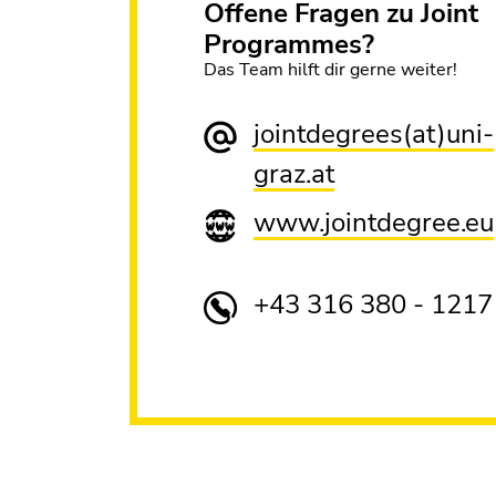
Offene Fragen zu Joint
Programmes?
Das Team hilft dir gerne weiter!
jointdegrees(at)uni-
graz.at
www.jointdegree.eu
+43 316 380 - 1217