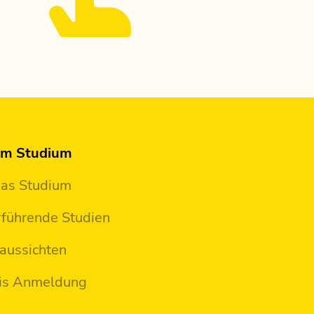
em Studium
das Studium
führende Studien
aussichten
is Anmeldung