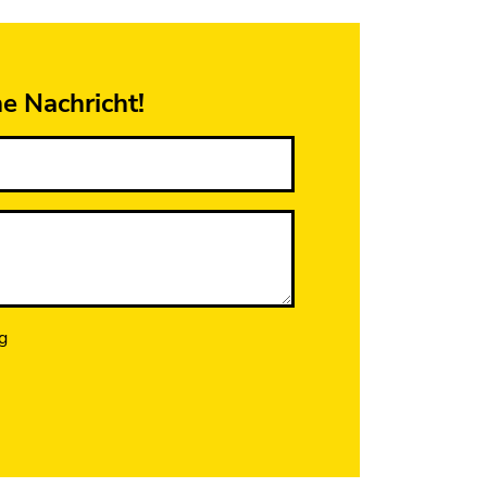
ne Nachricht!
g