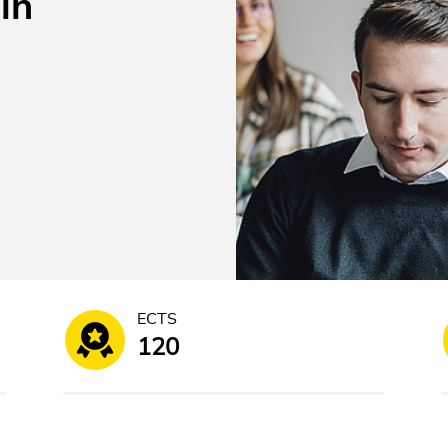
in
ECTS
120