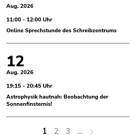
Seitenbereiche
Aug. 2026
11:00 - 12:00 Uhr
Online Sprechstunde des Schreibzentrums
12
Aug. 2026
19:15 - 20:45 Uhr
Astrophysik hautnah: Beobachtung der
Sonnenfinsternis!
1
2
3
...