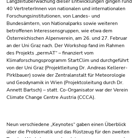
Langzeitüberwachung dieser Entwicklungen gingen rund
40 VertreterInnen von nationalen und internationalen
Forschungsinstitutionen, von Landes- und
Bundesämtern, von Nationalparks sowie weiteren
betroffenen Interessensgruppen, wie etwa dem
Österreichischen Alpenverein, am 26. und 27. Februar
an der Uni Graz nach. Der Workshop fand im Rahmen
des Projekts „permAT“ – finanziert vom
Klimaforschungsprogramm StartClim und durchgeführt
von der Uni Graz (Projektleitung Dr. Andreas Kellerer-
Pirklbauer) sowie der Zentralanstalt für Meteorologie
und Geodynamik in Wien (Projektcoleitung durch Dr.
Annett Bartsch) – statt. Co-Organisator war der Verein
Climate Change Centre Austria (CCCA).
Neun verschiedene „Keynotes“ gaben einen Überblick
über die Problematik und das Rüstzeug für den zweiten