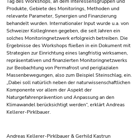
Tag des Workshops, an dem Interessensgruppen und
Produkte, Gebiete des Monitorings, Methoden und
relevante Parameter, Synergien und Finanzierung
behandelt wurden. Internationaler Input wurde u.a. von
Schweizer KollegInnen gegeben, die seit Jahren ein
solches Monitoringnetzwerk erfolgreich betreiben. Die
Ergebnisse des Workshops fließen in ein Dokument mit
Strategien zur Einrichtung eines langfristig wirksamen,
repräsentativen und finanzierten Monitoringnetzwerks
zur Beobachtung von Permafrost und periglazialen
Massenbewegungen, also zum Beispiel Steinschlag, ein.
„Dabei soll natürlich neben der naturwissenschaftlichen
Komponente vor allem der Aspekt der
Naturgefahrenprävention und Anpassung an den
Klimawandel berücksichtigt werden“, erklärt Andreas
Kellerer-Pirklbauer.
Andreas Kellerer-Pirklbauer & Gerhild Kastrun