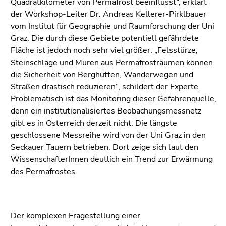
Quadratkilometer von Permafrost beeinflusst“, erklärt
der Workshop-Leiter Dr. Andreas Kellerer-Pirklbauer
vom Institut für Geographie und Raumforschung der Uni
Graz. Die durch diese Gebiete potentiell gefährdete
Fläche ist jedoch noch sehr viel größer: „Felsstürze,
Steinschläge und Muren aus Permafrosträumen können
die Sicherheit von Berghütten, Wanderwegen und
Straßen drastisch reduzieren“, schildert der Experte.
Problematisch ist das Monitoring dieser Gefahrenquelle,
denn ein institutionalisiertes Beobachungsmessnetz
gibt es in Österreich derzeit nicht. Die längste
geschlossene Messreihe wird von der Uni Graz in den
Seckauer Tauern betrieben. Dort zeige sich laut den
WissenschafterInnen deutlich ein Trend zur Erwärmung
des Permafrostes.
Der komplexen Fragestellung einer