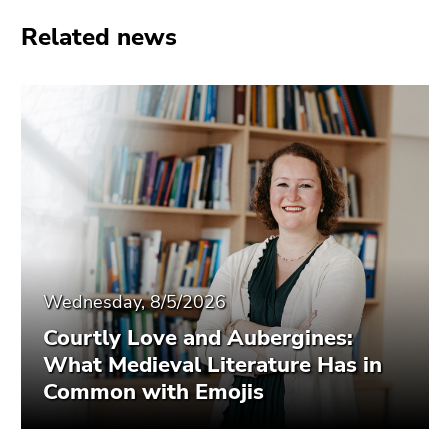
Related news
Wednesday, 8/5/2026
Courtly Love and Aubergines:
What Medieval Literature Has in
Common with Emojis