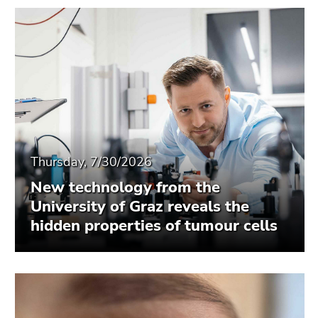
Thursday, 7/30/2026
New technology from the
University of Graz reveals the
hidden properties of tumour cells