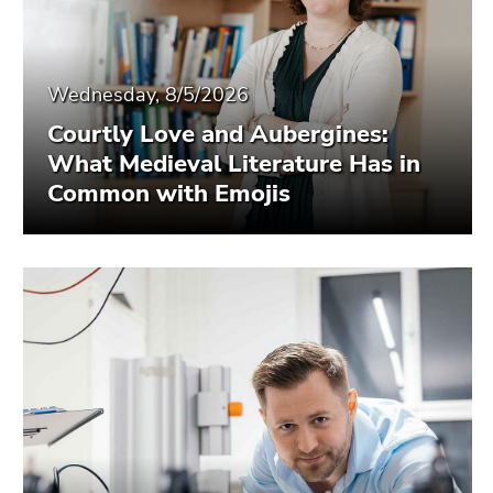
Wednesday, 8/5/2026
Courtly Love and Aubergines:
What Medieval Literature Has in
Common with Emojis