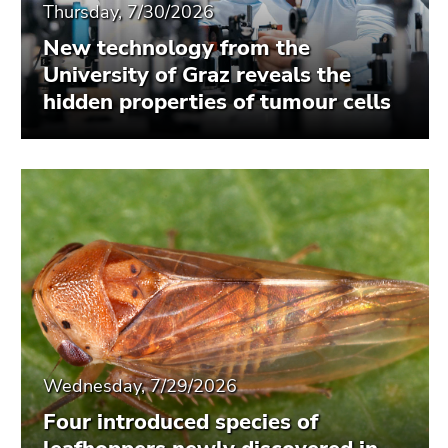
Thursday, 7/30/2026
New technology from the
University of Graz reveals the
hidden properties of tumour cells
Wednesday, 7/29/2026
Four introduced species of