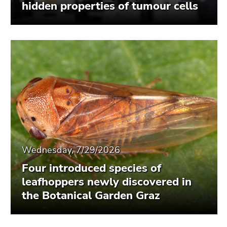
hidden properties of tumour cells
Wednesday, 7/29/2026
Four introduced species of
leafhoppers newly discovered in
the Botanical Garden Graz