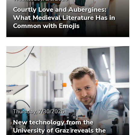
Courtly Love and Aubergines:
What Medieval Literature Has in
Common with Emojis
Thursday, 7/30/2026
New technology from the
University of Graz reveals the