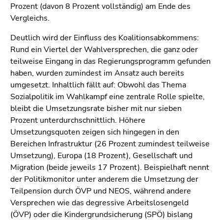
Prozent (davon 8 Prozent vollständig) am Ende des
Vergleichs.
Deutlich wird der Einfluss des Koalitionsabkommens:
Rund ein Viertel der Wahlversprechen, die ganz oder
teilweise Eingang in das Regierungsprogramm gefunden
haben, wurden zumindest im Ansatz auch bereits
umgesetzt. Inhaltlich fällt auf: Obwohl das Thema
Sozialpolitik im Wahlkampf eine zentrale Rolle spielte,
bleibt die Umsetzungsrate bisher mit nur sieben
Prozent unterdurchschnittlich. Höhere
Umsetzungsquoten zeigen sich hingegen in den
Bereichen Infrastruktur (26 Prozent zumindest teilweise
Umsetzung), Europa (18 Prozent), Gesellschaft und
Migration (beide jeweils 17 Prozent). Beispielhaft nennt
der Politikmonitor unter anderem die Umsetzung der
Teilpension durch ÖVP und NEOS, während andere
Versprechen wie das degressive Arbeitslosengeld
(ÖVP) oder die Kindergrundsicherung (SPÖ) bislang