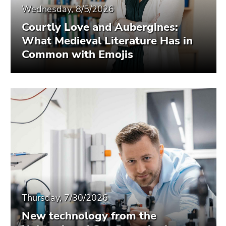
Wednesday, 8/5/2026
Courtly Love and Aubergines:
What Medieval Literature Has in
Common with Emojis
Thursday, 7/30/2026
New technology from the