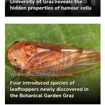
University of Graz reveals the
hidden properties of tumour cells
Wednesday, 7/29/2026
Four introduced species of
leafhoppers newly discovered in
the Botanical Garden Graz