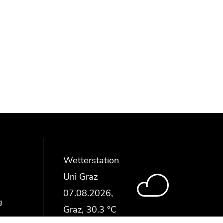
Wetterstation
Uni Graz
g