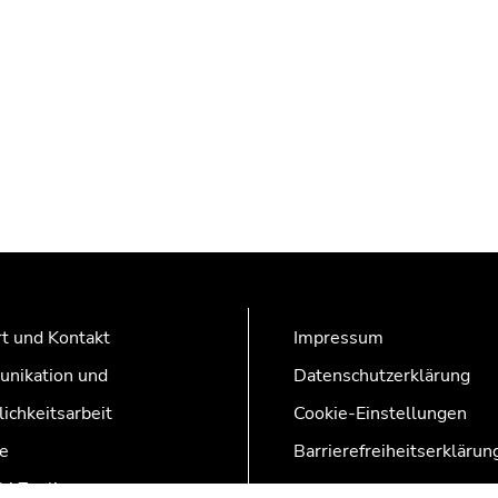
t und Kontakt
Impressum
nikation und
Datenschutzerklärung
lichkeitsarbeit
Cookie-Einstellungen
e
Barrierefreiheitserklärun
AZonline