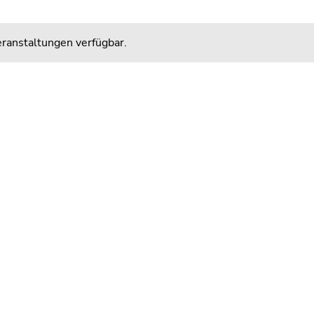
ranstaltungen verfügbar.