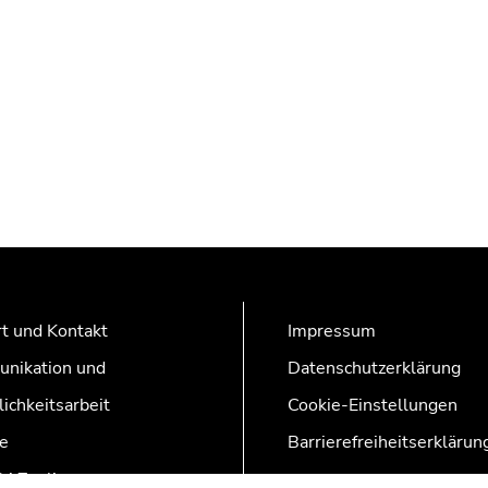
t und Kontakt
Impressum
nikation und
Datenschutzerklärung
lichkeitsarbeit
Cookie-Einstellungen
e
Barrierefreiheitserklärun
AZonline