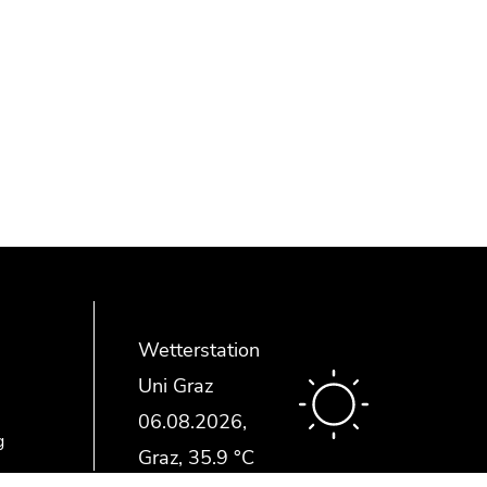
Wetterstation
Uni Graz
g