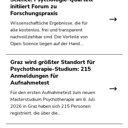
Seitenbereichs.
initiiert Forum zu
Zur
Forschungspraxis
Übersicht
der
Wissenschaftliche Ergebnisse, die für
Seitenbereiche
alle kostenlos, frei und transparent
nachvollziehbar sind. Die Vorteile von
Open Science liegen auf der Hand.…
Graz wird größter Standort für
Psychotherapie-Studium: 215
Anmeldungen für
Aufnahmetest
Für den ersten Aufnahmetest zum neuen
Masterstudium Psychotherapie am 6. Juli
2026 in Graz haben sich 215 Personen
registriert, die über die…