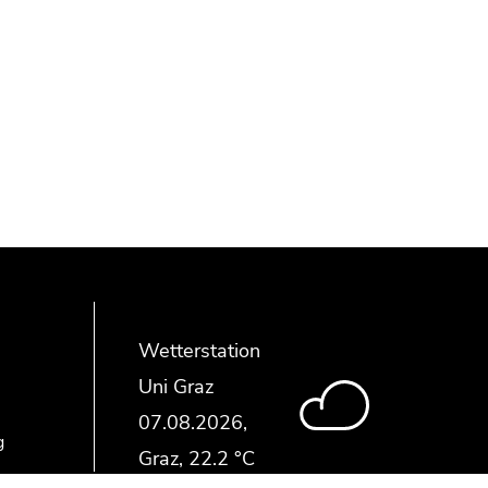
Wetterstation
Uni Graz
g