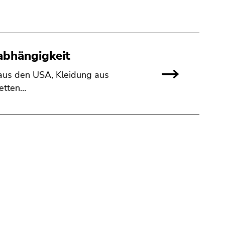
abhängigkeit
aus den USA, Kleidung aus
ketten…