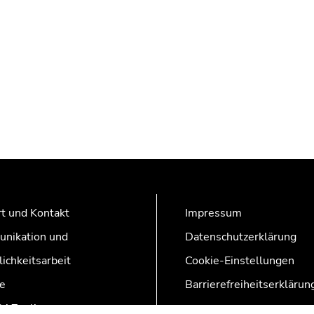
t und Kontakt
Impressum
nikation und
Datenschutzerklärung
lichkeitsarbeit
Cookie-Einstellungen
e
Barrierefreiheitserklärun
AZonline